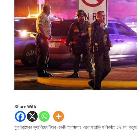
Share With
যুক্তরাষ্ট্রের ক্যালিফোর্নিয়ার একটি পানশালায় এলোপাতাড়ি গুলিবর্ষণে ১২ জন 