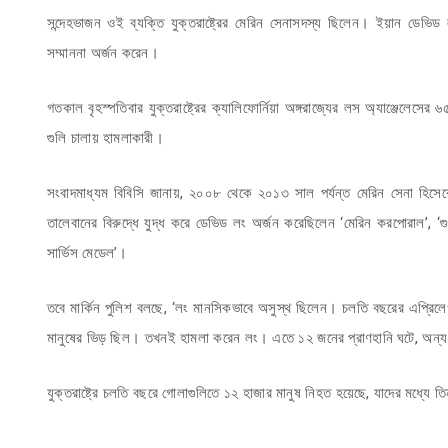
সন্দেহভাজন ওই ব্যক্তি যুক্তরাষ্ট্রের মেরিন সেনাসদস্য ছিলেন। ইয়ান ডেভিড
সম্মাননা অর্জন করেন।
গতকাল বৃহস্পতিবার যুক্তরাষ্ট্রের ক্যালিফোর্নিয়া অঙ্গরাজ্যের লস অ্যাঞ্জেলেসে
গুলি চালায় হামলাকারী।
সংবাদমাধ্যম বিবিসি জানায়, ২০০৮ থেকে ২০১৩ সাল পর্যন্ত মেরিন সেনা হি
তালেবানের বিরুদ্ধে যুদ্ধ করে ডেভিড লং অর্জন করেছিলেন ‘মেরিন করপোরাল’, ‘
সার্ভিস মেডেল’।
তবে মার্কিন পুলিশ বলছে, ‘লং মানসিকভাবে অসুস্থ ছিলেন। চলতি বছরের এপ্রিল
মানুষের ভিড় ছিল। তখনই হামলা করেন লং। এতে ১২ জনের প্রাণহানি ঘটে, অন্য
যুক্তরাষ্ট্রে চলতি বছরে গোলাগুলিতে ১২ হাজার মানুষ নিহত হয়েছে, যাদের মধ্যে ত