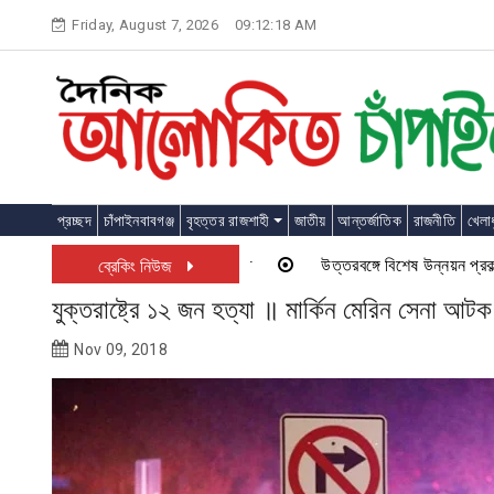
Skip
Friday, August 7, 2026
09:12:18 AM
to
content
প্রচ্ছদ
চাঁপাইনবাবগঞ্জ
বৃহত্তর রাজশাহী
জাতীয়
আন্তর্জাতিক
রাজনীতি
খেলাধ
উত্তরবঙ্গে বিশেষ উন্নয়ন প্রকল্প চাল
ব্রেকিং নিউজ
যুক্তরাষ্ট্রে ১২ জন হত্যা ॥ মার্কিন মেরিন সেনা আটক
Nov 09, 2018