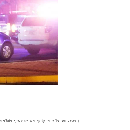
হত্যার ঘটনায় সন্দেহভাজন এক ব্যক্তিকে আটক করা হয়েছে।