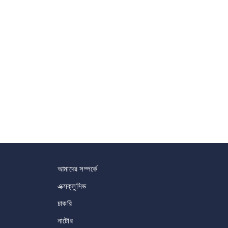
আমাদের সম্পর্কে
এক্সক্লুসিভ
চাকরি
নাটোর