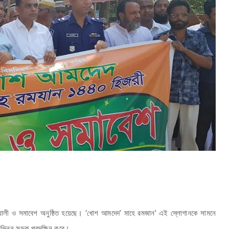
‌্যালী ও সমাবেশ অনুষ্ঠিত হয়েছে। ‘খোশ আমদেদ’ মাহে রমজান’ এই স্লোগানকে সামনে
বিভিন্ন সড়ক প্রদক্ষিন করে।