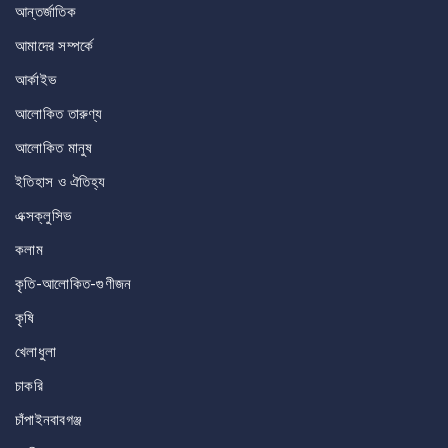
আন্তর্জাতিক
আমাদের সম্পর্কে
আর্কাইভ
আলোকিত তারুণ্য
আলোকিত মানুষ
ইতিহাস ও ঐতিহ্য
এক্সক্লুসিভ
কলাম
কৃতি-আলোকিত-গুণীজন
কৃষি
খেলাধুলা
চাকরি
চাঁপাইনবাবগঞ্জ