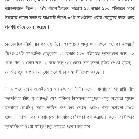
খায়রুজ্জামান লিটন। এরই ধারাবাহিকতায় আরোও ১১ হাজার ১০০ পরিবারের মাঝে
বিতরণের লক্ষ্যে মহানগর আওয়ামী লীগের ৩৭টি সাংগঠনিক ওয়ার্ড নেতৃবৃন্দের কাছে খাদ্য
সামগ্রী
পৌছে দেওয়া হয়েছে।
মেয়রের দিক-নির্দেশনায় গত দুই দিনে নগর ভবনের খাদ্য গুদাম থেকে মহানগর আওয়ামী
লীগের ৩৭টি সাংগঠনিক নেতৃবৃন্দকে ১১ হাজার ১০০ পরিবারের প্রত্যেকের জন্য ১০
কেজি চাল, ১ কেজি ডাল, ২ কেজি আলু ও ১ কেজি মিষ্টি কুমড়া বুঝিয়ে দেওয়া হয়েছে।
ওয়ার্ড নেতৃবৃন্দ সাধারণ মানুষের মাঝে খাদ্য সামগ্রী বিতরণ করছেন।
এ ব্যাপারে মেয়র এ.এইচ.এম খায়রুজ্জামান লিটন বলেন, বাংলাদেশ আওয়ামী লীগ
সভাপতি মাননীয় প্রধানমন্ত্রী শেখ হাসিনার নির্দেশনায় মানুষকে খাদ্য সহায়তা প্রদান
অব্যাহত রেখেছি। ত্রাণ তহবিল গঠন করে সেখান থেকেও খাদ্য সহায়তা দেওয়া
হচ্ছে। এছাড়া সরকারি বরাদ্দকৃত চাল সুষ্ঠুভাবে বিতরণ করা হয়েছে। করোনা পরিস্থিতি
স্বাভাবিক না হওয়া পর্যন্ত খাদ্য সহায়তা প্রদান করা হবে।