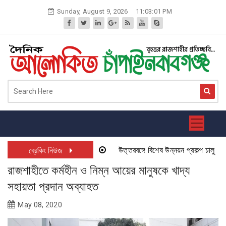
Skip
Sunday, August 9, 2026
11:03:01 PM
to
content
উত্তরবঙ্গে বিশেষ উন্নয়ন প্রকল্প চালু হতে যা
ব্রেকিং নিউজ
রাজশাহীতে কর্মহীন ও নিম্ন আয়ের মানুষকে খাদ্য
সহায়তা প্রদান অব্যাহত
May 08, 2020