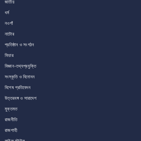
জাতীয়
ধর্ম
নওগাঁ
নাটোর
প্রতিষ্ঠান ও সংগঠন
ফিচার
বিজ্ঞান-তথ্যপ্রযুক্তি
সংস্কৃতি ও বিনোদন
বিশেষ প্রতিবেদন
উত্তরবঙ্গ ও সারাদেশ
মুক্তমত
রাজনীতি
রাজশাহী
লাইফ স্টাইল