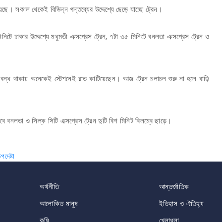
েছে। সকাল থেকেই বিভিন্ন গন্তব্যের উদ্দেশ্যে ছেড়ে যাচ্ছে ট্রেন।
িনিটে ঢাকার উদ্দেশ্যে মধুমতী এক্সপ্রেস ট্রেন, ৭টা ৩৫ মিনিটে বনলতা এক্সপ্রেস ট্রেন ও
ল বন্ধ থাকায় অনেকেই স্টেশনেই রাত কাটিয়েছেন। আজ ট্রেন চলাচল শুরু না হলে বাড়ি
বে বনলতা ও সিল্ক সিটি এক্সপ্রেস ট্রেন দুটি বিশ মিনিট বিলম্বে ছাড়ে।
পদেষ্টা
অর্থনীতি
আন্তর্জাতিক
আলোকিত মানুষ
ইতিহাস ও ঐতিহ্য
কৃষি
খেলাধুলা