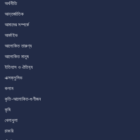
অর্থনীতি
আন্তর্জাতিক
আমাদের সম্পর্কে
আর্কাইভ
আলোকিত তারুণ্য
আলোকিত মানুষ
ইতিহাস ও ঐতিহ্য
এক্সক্লুসিভ
কলাম
কৃতি-আলোকিত-গুণীজন
কৃষি
খেলাধুলা
চাকরি