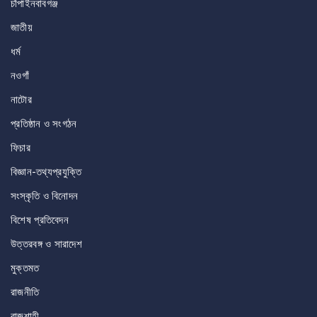
চাঁপাইনবাবগঞ্জ
জাতীয়
ধর্ম
নওগাঁ
নাটোর
প্রতিষ্ঠান ও সংগঠন
ফিচার
বিজ্ঞান-তথ্যপ্রযুক্তি
সংস্কৃতি ও বিনোদন
বিশেষ প্রতিবেদন
উত্তরবঙ্গ ও সারাদেশ
মুক্তমত
রাজনীতি
রাজশাহী