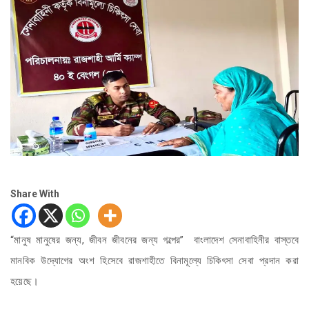
Share With
“মানুষ মানুষের জন্য, জীবন জীবনের জন্য গল্পের” বাংলাদেশ সেনাবাহিনীর বাস্তবে
মানবিক উদ্যোগের অংশ হিসেবে রাজশাহীতে বিনামূল্যে চিকিৎসা সেবা প্রদান করা
হয়েছে।