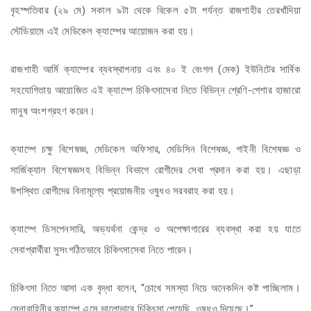
বৃহস্পতিবার (২৯ মে) সকাল ৯টা থেকে বিকেল ৫টা পর্যন্ত রাজশাহীর তেরখাঁদিয়া
স্টেডিয়ামে এই মেডিকেল ক্যাম্পের আয়োজন করা হয়।
রাজশাহী আর্মি ক্যাম্পের ব্যবস্থাপনায় এবং ৪০ ই বেংগল (মেক) ইউনিটের সার্বিক
সহযোগিতায় আয়োজিত এই ক্যাম্পে চিকিৎসাসেবা নিতে বিভিন্ন শ্রেণি-পেশার হাজারো
মানুষ অংশগ্রহণ করেন।
ক্যাম্পে চক্ষু বিশেষজ্ঞ, মেডিকেল অফিসার, মেডিসিন বিশেষজ্ঞ, গাইনী বিশেষজ্ঞ ও
সার্জিক্যাল বিশেষজ্ঞসহ বিভিন্ন বিভাগে রোগীদের সেবা প্রদান করা হয়। এছাড়া
উপস্থিত রোগীদের বিনামূল্যে প্রয়োজনীয় ওষুধও সরবরাহ করা হয়।
ক্যাম্পে ডিসপেনসারি, অভ্যর্থনা কেন্দ্র ও অপেক্ষাগারের ব্যবস্থা করা হয় যাতে
সেবাপ্রার্থীরা সুসংগঠিতভাবে চিকিৎসাসেবা নিতে পারেন।
চিকিৎসা নিতে আসা এক বৃদ্ধা বলেন, “চোখে সমস্যা নিয়ে অনেকদিন কষ্ট পাচ্ছিলাম।
সেনাবাহিনীর ক্যাম্পে এসে ভালোভাবে চিকিৎসা পেয়েছি, ওষুধও দিয়েছে।”