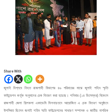
Share With
জুলাই বিপ্লবে নিহত রাজশাহী বিভাগের ৪৬ পরিবারের মাঝে জুলাই শহিদ স্মৃতি
ফাউন্ডেশন কর্তৃক অনুদানের চেক বিতরণ করা হয়েছে। শনিবার (১৪ ডিসেম্বর) বিকেলে
রাজশাহী জেলা শিল্পকলা একাডেমি মিলনায়তনে আয়োজিত এ চেক বিতরণ অনুষ্ঠানে
উপস্থিত ছিলেন জুলাই শহিদ স্মৃতি ফাউন্ডেশনের সাধারণ সম্পাদক ও জাতীয় নাগরিক