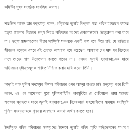
কমিটির মুখ্য সংগঠক সারজিস আলম।
সারজিস আলম তার বক্তব্যে বলেন, চব্বিশের জুলাই বিপ্লবে যারা শহিদ হয়েছেন তাদের
হত্যা মামলার বিচারের জন্য নিহত শহিদদের মরদেহ কোনোভাবেই উত্তোলন করা যাবে
না। হত্যা মামলাগুলোর বিচার সংশ্লিষ্ট সকলকে একটি কথা বলে দিতে চাই, যে ভাইয়ের
জীবনের রক্তের ওপরে ওই চেয়ারে আপনারা বসে রয়েছেন, আপনারা চার মাস পর বিচারের
নামে তাদের লাশ উত্তোলন করতে পারেন না। এসময় জুলাই হত্যাকাণ্ডের সাথে
জড়িতদের দৃষ্টান্তমূলক শাস্তি নিশ্চিত করার দাবি করেন তিনি।
আড়াই লক্ষ পুলিশ সদস্যের বিশাল পরিবারের ওপর আস্থা রাখতে চাই মন্তব্য করে তিনি
বলেন, ২৪ এর আন্দোলনে পুরো পুলিশবাহিনীর ভাবমূর্তিতে যে নেতিবাচক ছায়া পড়েছে
শতভাগ স্বচ্ছতার সাথে জুলাই হত্যাকাণ্ডের বিচারকার্যে সহযোগিতার মাধ্যমে সংশ্লিষ্ট
পুলিশ সদস্যদেরকে পুনরায় জনগণের আস্থা অর্জন করতে হবে।
উপস্থিত শহিদ পরিবারের সদস্যদের উদ্দেশে জুলাই শহিদ স্মৃতি ফাউন্ডেশনের সাধারণ