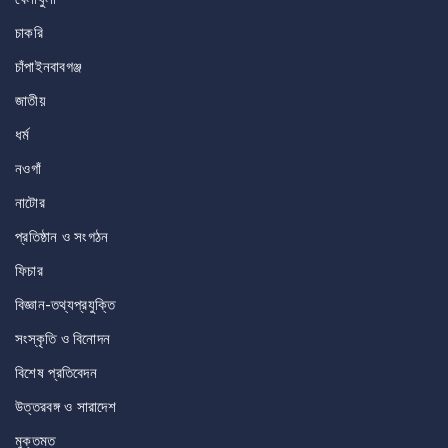
চাকরি
চাঁপাইনবাবগঞ্জ
জাতীয়
ধর্ম
নওগাঁ
নাটোর
প্রতিষ্ঠান ও সংগঠন
ফিচার
বিজ্ঞান-তথ্যপ্রযুক্তি
সংস্কৃতি ও বিনোদন
বিশেষ প্রতিবেদন
উত্তরবঙ্গ ও সারাদেশ
মুক্তমত