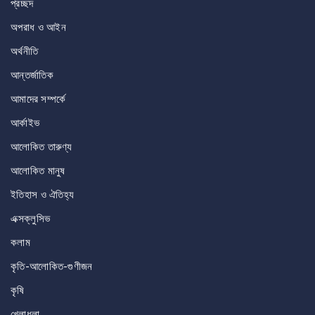
প্রচ্ছদ
অপরাধ ও আইন
অর্থনীতি
আন্তর্জাতিক
আমাদের সম্পর্কে
আর্কাইভ
আলোকিত তারুণ্য
আলোকিত মানুষ
ইতিহাস ও ঐতিহ্য
এক্সক্লুসিভ
কলাম
কৃতি-আলোকিত-গুণীজন
কৃষি
খেলাধুলা