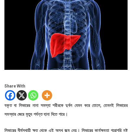
Share With
যকৃত বা লিভারের নানা সমস্যা শরীরকে দুর্বল যেমন করে তোলে, তেমনই লিভারের
সমস্যার জেরে মৃত্যু পর্যন্ত হানা দিতে পারে।
লিভারের দীর্ঘস্থায়ী ক্ষত থেকে এই অসুখ জন্ম নেয়। লিভারের কার্যক্ষমতা পুরোপুরি নষ্ট