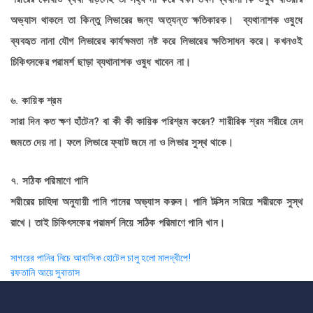
অভ্যাস থাকলে তা কিন্তু লিভারের জন্য অত্যন্ত ক্ষতিকারক। ব্যথানাশক ওষুধে
ব্যবহৃত নানা যৌগ লিভারের কার্যক্ষমতা নষ্ট করে লিভারের ক্ষতিসাধন করে। কখনওই
চিকিৎসকের পরামর্শ ছাড়া ব্যথানাশক ওষুধ খাবেন না।
৬. কায়িক শ্রম
সারা দিন কত ক্ষণ হাঁটেন? বা কী কী কায়িক পরিশ্রম করেন? শারীরিক শ্রম শরীরে মেদ
জমতে দেয় না। ফলে লিভারে ফ্যাট জমে না ও লিভার সুস্থ থাকে।
৭. সঠিক পরিমাণে পানি
শরীরের চাহিদা অনুযায়ী পানি পানের অভ্যাস করুন। পানি টক্সিন সরিয়ে শরীরকে সুস্থ
রাখে। তাই চিকিৎসকের পরামর্শ নিয়ে সঠিক পরিমাণে পানি খান।
Post
সাগরের পানির নিচে আবাসিক হোটেল চালু হলো মালদ্বীপে!
রফতানি আয়ে সুবাতাস
navigation