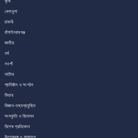
কৃষি
খেলাধুলা
চাকরি
চাঁপাইনবাবগঞ্জ
জাতীয়
ধর্ম
নওগাঁ
নাটোর
প্রতিষ্ঠান ও সংগঠন
ফিচার
বিজ্ঞান-তথ্যপ্রযুক্তি
সংস্কৃতি ও বিনোদন
বিশেষ প্রতিবেদন
উত্তরবঙ্গ ও সারাদেশ