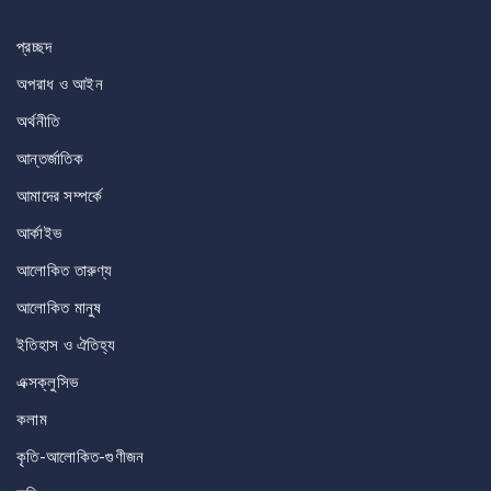
navigation
প্রচ্ছদ
অপরাধ ও আইন
অর্থনীতি
আন্তর্জাতিক
আমাদের সম্পর্কে
আর্কাইভ
আলোকিত তারুণ্য
আলোকিত মানুষ
ইতিহাস ও ঐতিহ্য
এক্সক্লুসিভ
কলাম
কৃতি-আলোকিত-গুণীজন