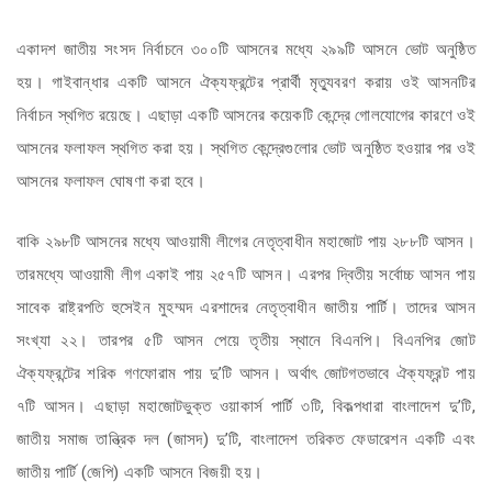
একাদশ জাতীয় সংসদ নির্বাচনে ৩০০টি আসনের মধ্যে ২৯৯টি আসনে ভোট অনুষ্ঠিত
হয়। গাইবান্ধার একটি আসনে ঐক্যফ্রন্টের প্রার্থী মৃত্যুবরণ করায় ওই আসনটির
নির্বাচন স্থগিত রয়েছে। এছাড়া একটি আসনের কয়েকটি কেন্দ্রে গোলযোগের কারণে ওই
আসনের ফলাফল স্থগিত করা হয়। স্থগিত কেন্দ্রেগুলোর ভোট অনুষ্ঠিত হওয়ার পর ওই
আসনের ফলাফল ঘোষণা করা হবে।
বাকি ২৯৮টি আসনের মধ্যে আওয়ামী লীগের নেতৃত্বাধীন মহাজোট পায় ২৮৮টি আসন।
তারমধ্যে আওয়ামী লীগ একাই পায় ২৫৭টি আসন। এরপর দ্বিতীয় সর্বোচ্চ আসন পায়
সাবেক রাষ্ট্রপতি হুসেইন মুহম্মদ এরশাদের নেতৃত্বাধীন জাতীয় পার্টি। তাদের আসন
সংখ্যা ২২। তারপর ৫টি আসন পেয়ে তৃতীয় স্থানে বিএনপি। বিএনপির জোট
ঐক্যফ্রন্টের শরিক গণফোরাম পায় দু’টি আসন। অর্থাৎ জোটগতভাবে ঐক্যফ্রন্ট পায়
৭টি আসন। এছাড়া মহাজোটভুক্ত ওয়াকার্স পার্টি ৩টি, বিকল্পধারা বাংলাদেশ দু’টি,
জাতীয় সমাজ তান্ত্রিক দল (জাসদ) দু’টি, বাংলাদেশ তরিকত ফেডারেশন একটি এবং
জাতীয় পার্টি (জেপি) একটি আসনে বিজয়ী হয়।