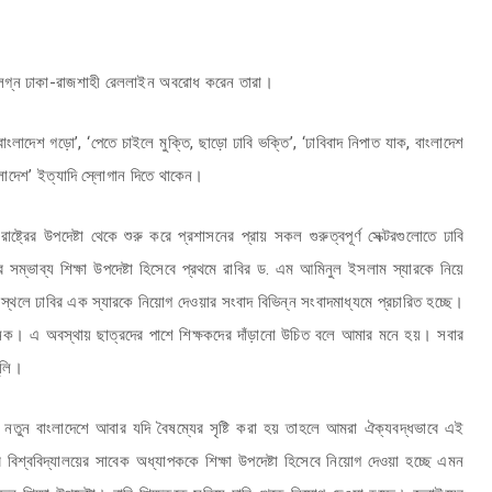
র সংলগ্ন ঢাকা-রাজশাহী রেললাইন অবরোধ করেন তারা।
 বাংলাদেশ গড়ো’, ‘পেতে চাইলে মুক্তি, ছাড়ো ঢাবি ভক্তি’, ‘ঢাবিবাদ নিপাত যাক, বাংলাদেশ
বাংলাদেশ’ ইত্যাদি স্লোগান দিতে থাকেন।
্ট্রের উপদেষ্টা থেকে শুরু করে প্রশাসনের প্রায় সকল গুরুত্বপূর্ণ সেক্টরগুলোতে ঢাবি
ের সম্ভাব্য শিক্ষা উপদেষ্টা হিসেবে প্রথমে রাবির ড. এম আমিনুল ইসলাম স্যারকে নিয়ে
্থলে ঢাবির এক স্যারকে নিয়োগ দেওয়ার সংবাদ বিভিন্ন সংবাদমাধ্যমে প্রচারিত হচ্ছে।
নজনক। এ অবস্থায় ছাত্রদের পাশে শিক্ষকদের দাঁড়ানো উচিত বলে আমার মনে হয়। সবার
তুলি।
 নতুন বাংলাদেশে আবার যদি বৈষম্যের সৃষ্টি করা হয় তাহলে আমরা ঐক্যবদ্ধভাবে এই
্ববিদ্যালয়ের সাবেক অধ্যাপককে শিক্ষা উপদেষ্টা হিসেবে নিয়োগ দেওয়া হচ্ছে এমন