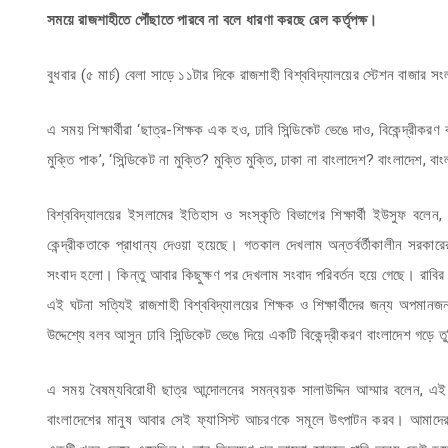
সময়ে রাজশাহীতে পৌঁছাতে পারবে না বলে ধারণা করছে রেল কর্তৃপক্ষ।
বুধবার (৫ মার্চ) বেলা সাড়ে ১১টার দিকে রাজশাহী বিশ্ববিদ্যালয়ের স্টেশন বাজা
এ সময় শিক্ষার্থীরা ‘ছাত্র-শিক্ষক এক হও, ঢাবি সিন্ডিকেট ভেঙে দাও, বিকেন্দ্রীকরণ
মুক্তি পাক’, ‘সিন্ডিকেট না মুক্তি? মুক্তি মুক্তি, ঢাকা না বাংলাদেশ? বাংলাদেশ, 
বিশ্ববিদ্যালয়ের ইসলামের ইতিহাস ও সংস্কৃতি বিভাগের শিক্ষার্থী ইউসুফ বলেন, রাষ
কেন্দ্রীকতাকে প্রাধান্য দেওয়া হয়েছে। গতকাল‌ দেখলাম অন্তর্বর্তীকালীন সরকার
সংবাদ হলো। কিন্তু আবার কিছুক্ষণ পর দেখলাম সংবাদ পরিবর্তন হয়ে গেছে। রাবির স
এই ঘটনা সত্যিই রাজশাহী বিশ্ববিদ্যালয়ের শিক্ষক ও শিক্ষার্থীদের জন্য অপমা
উদ্দেশ্যে বলব আসুন ঢাবি সিন্ডিকেট ভেঙে দিয়ে একটি বিকেন্দ্রীকরণ বাংলাদেশ গড়ে 
এ সময় বৈষম্যবিরোধী ছাত্র আন্দোলনের সমন্বয়ক সালাউদ্দিন আম্মার বলেন, এই
বাংলাদেশের মানুষ আবার সেই ফ্যাসিস্ট আচরণকে সমূলে উৎপাটন করব। আমাদের বিশ