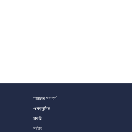
আমাদের সম্পর্কে
এক্সক্লুসিভ
চাকরি
নাটোর