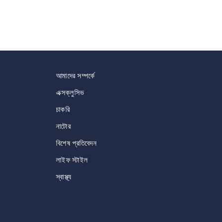
আমাদের সম্পর্কে
এক্সক্লুসিভ
চাকরি
নাটোর
বিশেষ প্রতিবেদন
লাইফ স্টাইল
স্বাস্থ্য