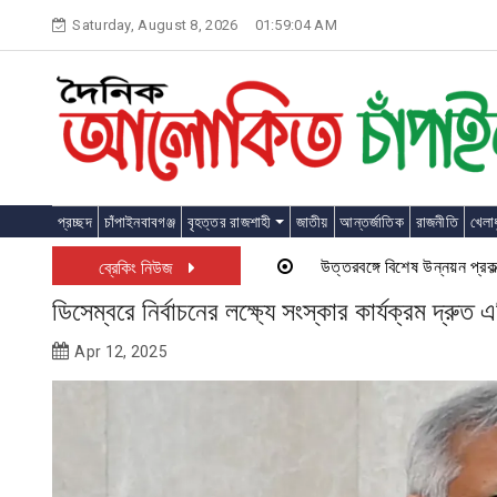
Skip
Saturday, August 8, 2026
01:59:04 AM
to
content
প্রচ্ছদ
চাঁপাইনবাবগঞ্জ
বৃহত্তর রাজশাহী
জাতীয়
আন্তর্জাতিক
রাজনীতি
খেলাধ
উত্তরবঙ্গে বিশেষ উন্নয়ন প্রকল্প চাল
ব্রেকিং নিউজ
ডিসেম্বরে নির্বাচনের লক্ষ্যে সংস্কার কার্যক্রম দ্রুত
Apr 12, 2025