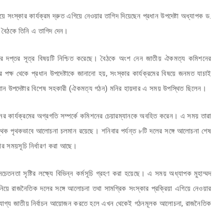
য়ে সংস্কার কার্যক্রম দ্রুত এগিয়ে নেওয়ার তাগিদ দিয়েছেন প্রধান উপদেষ্টা অধ্যাপক ড.
ক বৈঠকে তিনি এ তাগিদ দেন।
ষ্টার দপ্তর সূত্র বিষয়টি নিশ্চিত করেছে। বৈঠকে অংশ নেন জাতীয় ঐকমত্য কমিশনের
ষ থেকে প্রধান উপদেষ্টাকে জানানো হয়, সংস্কার কার্যক্রমের বিষয়ে জনমত যাচাই
 প্রধান উপদেষ্টার বিশেষ সহকারী (ঐকমত্য গঠন) মনির হায়দার এ সময় উপস্থিত ছিলেন।
 কার্যক্রমের অগ্রগতি সম্পর্কে কমিশনের চেয়ারম্যানকে অবহিত করেন। এ সময় তারা
 পৃথক পৃথকভাবে আলোচনা চলমান রয়েছে। শনিবার পর্যন্ত ৮টি দলের সঙ্গে আলোচনা শেষ
ার সময়সূচি নির্ধারণ করা আছে।
নতা সৃষ্টির লক্ষ্যে বিভিন্ন কর্মসূচি গ্রহণ করা হয়েছে। এ সময় অধ্যাপক মুহাম্মদ
য নিয়ে রাজনৈতিক দলের সঙ্গে আলোচনা তথা সামগ্রিক সংস্কার প্রক্রিয়া এগিয়ে নেওয়ার
হণযোগ্য জাতীয় নির্বাচন আয়োজন করতে হলে এখন থেকেই গঠনমূলক আলোচনা, রাজনৈতিক