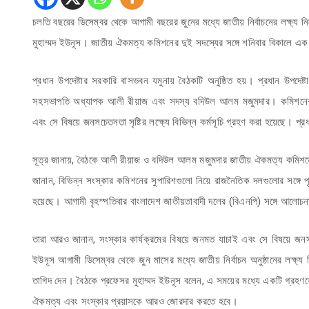
চলতি বছরের ডিসেম্বর থেকে আগামী বছরের জুনের মধ্যে জাতীয় নির্বাচনের লক্ষ্য নি
মুহাম্মদ ইউনূস। জাতীয় ঐকমত্য কমিশনের দুই সদস্যের সঙ্গে শনিবার বিকালে এ
প্রধান উপদেষ্টার সরকারি বাসভবন যমুনায় বৈঠকটি অনুষ্ঠিত হয়। প্রধান উপদে
সহসভাপতি অধ্যাপক আলী রীয়াজ এবং সদস্য বদিউল আলম মজুমদার। কমিশনের পক্
এবং সে বিষয়ে জনসচেতনতা সৃষ্টির লক্ষ্যে বিভিন্ন কর্মসূচি গ্রহণ করা হয়েছে।
সূত্র জানায়, বৈঠকে আলী রীয়াজ ও বদিউল আলম মজুমদার জাতীয় ঐকমত্য কমিশনের
জানান, বিভিন্ন সংস্কার কমিশনের সুপারিশগুলো নিয়ে রাজনৈতিক দলগুলোর সঙ্গে
হয়েছে। আগামী বৃহস্পতিবার বাংলাদেশ জাতীয়তাবাদী দলের (বিএনপি) সঙ্গে আলোচন
তারা আরও জানান, সংস্কার কার্যক্রমের বিষয়ে জনমত যাচাই এবং সে বিষয়ে জনসচেত
ইউনূস আগামী ডিসেম্বর থেকে জুন মাসের মধ্যে জাতীয় নির্বাচন অনুষ্ঠানের লক্ষ্
তাগিদ দেন। বৈঠকে প্রফেসর মুহাম্মদ ইউনূস বলেন, এ সময়ের মধ্যে একটি গ্র
ঐকমত্য এবং সংস্কার প্রয়াসকে আরও জোরদার করতে হবে।