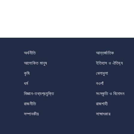
অর্থনীতি
আন্তর্জাতিক
আলোকিত মানুষ
ইতিহাস ও ঐতিহ্য
কৃষি
খেলাধুলা
ধর্ম
নওগাঁ
বিজ্ঞান-তথ্যপ্রযুক্তি
সংস্কৃতি ও বিনোদন
রাজনীতি
রাজশাহী
সম্পাদকীয়
সাক্ষাৎকার