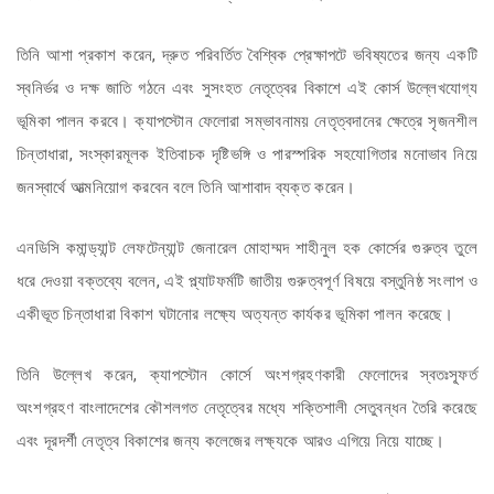
তিনি আশা প্রকাশ করেন, দ্রুত পরিবর্তিত বৈশ্বিক প্রেক্ষাপটে ভবিষ্যতের জন্য একটি
স্বনির্ভর ও দক্ষ জাতি গঠনে এবং সুসংহত নেতৃত্বের বিকাশে এই কোর্স উল্লেখযোগ্য
ভূমিকা পালন করবে। ক্যাপস্টোন ফেলোরা সম্ভাবনাময় নেতৃত্বদানের ক্ষেত্রে সৃজনশীল
চিন্তাধারা, সংস্কারমূলক ইতিবাচক দৃষ্টিভঙ্গি ও পারস্পরিক সহযোগিতার মনোভাব নিয়ে
জনস্বার্থে আত্মনিয়োগ করবেন বলে তিনি আশাবাদ ব্যক্ত করেন।
এনডিসি কমান্ড্যান্ট লেফটেন্যান্ট জেনারেল মোহাম্মদ শাহীনুল হক কোর্সের গুরুত্ব তুলে
ধরে দেওয়া বক্তব্যে বলেন, এই প্ল্যাটফর্মটি জাতীয় গুরুত্বপূর্ণ বিষয়ে বস্তুনিষ্ঠ সংলাপ ও
একীভূত চিন্তাধারা বিকাশ ঘটানোর লক্ষ্যে অত্যন্ত কার্যকর ভূমিকা পালন করেছে।
তিনি উল্লেখ করেন, ক্যাপস্টোন কোর্সে অংশগ্রহণকারী ফেলোদের স্বতঃস্ফূর্ত
অংশগ্রহণ বাংলাদেশের কৌশলগত নেতৃত্বের মধ্যে শক্তিশালী সেতুবন্ধন তৈরি করেছে
এবং দূরদর্শী নেতৃত্ব বিকাশের জন্য কলেজের লক্ষ্যকে আরও এগিয়ে নিয়ে যাচ্ছে।