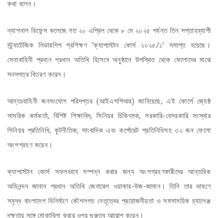
কথা বলেন।
ন্যাশনাল ডিফেন্স কলেজে গত ২০ এপ্রিল থেকে ৮ মে ২০২৫ পর্যন্ত তিন সপ্তাহব্যাপী
স্ট্র্যাটেজিক লিডারশিপ প্রশিক্ষণ ‘ক্যাপস্টোন কোর্স ২০২৫/১’ সমাপ্ত হয়েছে।
সেনাবাহিনী প্রধান প্রধান অতিথি হিসেবে অনুষ্ঠানে উপস্থিত থেকে ফেলোদের মাঝে
সনদপত্র বিতরণ করেন।
আন্তঃবাহিনী জনসংযোগ পরিদপ্তর (আইএসপিআর) জানিয়েছে, এই কোর্সে জ্যেষ্ঠ
সামরিক কর্মকর্তা, বিশিষ্ট শিক্ষাবিদ, সিনিয়র চিকিৎসক, সরকারি-বেসরকারি সংস্থার
সিনিয়র প্রতিনিধি, কূটনীতিক, সাংবাদিক এবং কর্পোরেট প্রতিনিধিসহ ৩২ জন ফেলো
অংশগ্রহণ করেন।
ক্যাপস্টোন কোর্স সফলভাবে সম্পন্ন করার জন্য অংশগ্রহণকারীদের আন্তরিক
অভিনন্দন জানান প্রধান অতিথি জেনারেল ওয়াকার-উজ-জামান। তিনি তার ভাষণে
সমৃদ্ধ বাংলাদেশ বিনির্মাণে কৌশলগত নেতৃত্বের প্রয়োজনীয়তা ও সমসাময়িক চ্যালেঞ্জ
দক্ষতার সঙ্গে মোকাবিলা করার ওপর গুরুত্ব আরোপ করেন।