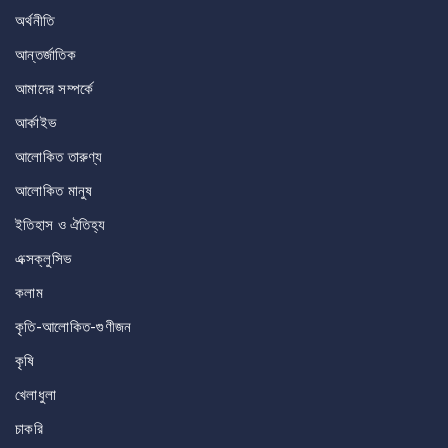
অর্থনীতি
আন্তর্জাতিক
আমাদের সম্পর্কে
আর্কাইভ
আলোকিত তারুণ্য
আলোকিত মানুষ
ইতিহাস ও ঐতিহ্য
এক্সক্লুসিভ
কলাম
কৃতি-আলোকিত-গুণীজন
কৃষি
খেলাধুলা
চাকরি