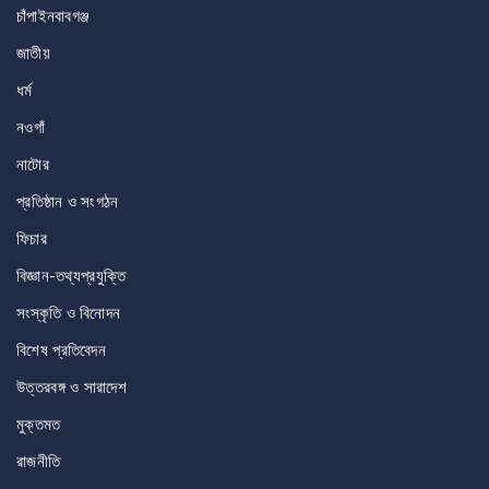
চাঁপাইনবাবগঞ্জ
জাতীয়
ধর্ম
নওগাঁ
নাটোর
প্রতিষ্ঠান ও সংগঠন
ফিচার
বিজ্ঞান-তথ্যপ্রযুক্তি
সংস্কৃতি ও বিনোদন
বিশেষ প্রতিবেদন
উত্তরবঙ্গ ও সারাদেশ
মুক্তমত
রাজনীতি