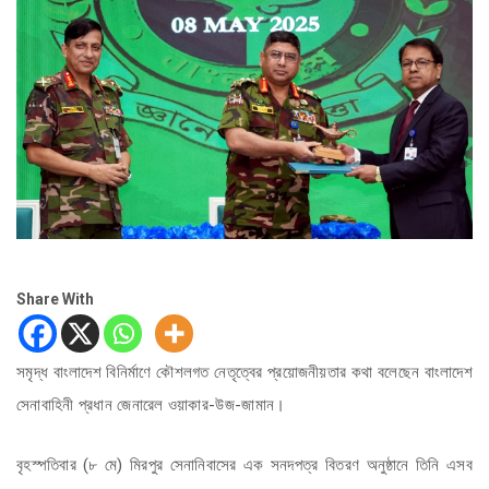
Share With
সমৃদ্ধ বাংলাদেশ বিনির্মাণে কৌশলগত নেতৃত্বের প্রয়োজনীয়তার কথা বলেছেন বাংলাদেশ
সেনাবাহিনী প্রধান জেনারেল ওয়াকার-উজ-জামান।
বৃহস্পতিবার (৮ মে) মিরপুর সেনানিবাসের এক সনদপত্র বিতরণ অনুষ্ঠানে তিনি এসব