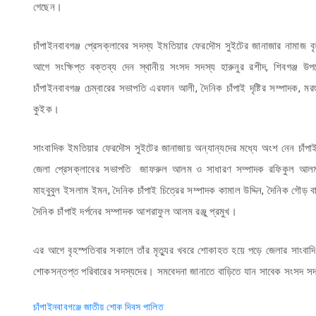
গেছেন।
চাঁপাইনবাবগঞ্জ প্রেসক্লাবের সদস্য ইমতিয়ার ফেরদৌস সুইটের জানাজার নামাজ বৃ
আগে সংক্ষিপ্ত বক্তব্য দেন স্থানীয় সংসদ সদস্য হারুনুর রশীদ, শিবগঞ্জ 
চাঁপাইনবাবগঞ্জ চেম্বারের সভাপতি এরফান আলী, দৈনিক চাঁপাই দৃষ্টির সম্পাদক,
কুইক।
সাংবাদিক ইমতিয়ার ফেরদৌস সুইটের জানাজায় অন্যান্যদের মধ্যে অংশ নেন চাঁপা
জেলা প্রেসক্লাবের সভাপতি জাফরুল আলম ও সাধারণ সম্পাদক রফিকুল আলম, স
মাহবুবুল ইসলাম ইমন, দৈনিক চাঁপাই চিত্রের সম্পাদক কামাল উদ্দিন, দৈনিক গৌড় বা
দৈনিক চাঁপাই দর্পনের সম্পাদক আশরাফুল আলম রঞ্জু প্রমুখ।
এর আগে বৃহস্পতিবার সকালে তাঁর মৃত্যুর খবরে শোকাহত হয়ে পড়ে জেলার সাংবাদিক
শোকসন্তপ্ত পরিবারের সদস্যদের। সমবেদনা জানাতে বাড়িতে যান সাবেক সংসদ স
Post
চাঁপাইনবাবগঞ্জে জাতীয় শোক দিবস পালিত