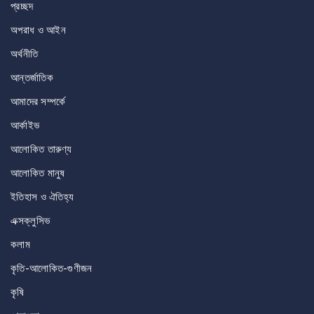
প্রচ্ছদ
অপরাধ ও আইন
অর্থনীতি
আন্তর্জাতিক
আমাদের সম্পর্কে
আর্কাইভ
আলোকিত তারুণ্য
আলোকিত মানুষ
ইতিহাস ও ঐতিহ্য
এক্সক্লুসিভ
কলাম
কৃতি-আলোকিত-গুণীজন
কৃষি