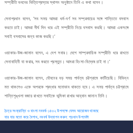
সম্প্রীতি ভবনের ভিত্তিপ্রস্তর স্থাপন অনুষ্ঠানে তিনি এ কথা বলেন।
সেনাপ্রধান বলেন, ‘সব সময় আমরা ধর্ম-বর্ণ সব সম্প্রদায়ের সঙ্গে শান্তিতে বসবাস
করতে চাই। আমরা দীর্ঘ দিন ধরে এই সম্প্রীতি নিয়ে বসবাস করছি। আমরা একসঙ্গে
সবাই বসবাসের জন্য কাজ করছি।’
ওয়াকার-উজ-জামান বলেন, এ দেশ সবার। দেশে সাম্প্রদায়িক সম্প্রীতি ধরে রাখতে
সেনাবাহিনী যা করার, সব করতে প্রস্তুত। আমরা হিংসা-বিদ্বেষ চাই না।’
ওয়াকার-উজ-জামান বলেন, যৌবনের বড় সময় পার্বত্য চট্টগ্রামে কাটিয়েছি। বিভিন্ন
মত থাকলেও একে অপরকে শ্রদ্ধার মনোভাব থাকতে হবে। এ সময় পার্বত্য চট্টগ্রামে
শান্তিশৃঙ্খলা বজায় রাখতে সবাইকে ভূমিকা রাখার আহ্বান জানান তিনি।
Post
চৈত্র সংক্রান্তি ও বাংলা নববর্ষ-১৪৩২ উপলক্ষে যেসব আয়োজন থাকছে
যার যার মতো করে বৈশাখ, নববর্ষ উদ্‌যাপন করুন: প্রধান উপদেষ্টা
navigation