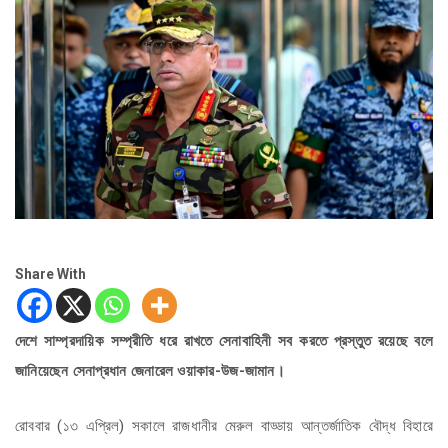
Share With
দেশে সাম্প্রদায়িক সম্প্রীতি ধরে রাখতে সেনাবাহিনী সব করতে প্রস্তুত রয়েছে বলে
জানিয়েছেন সেনাপ্রধান জেনারেল ওয়াকার-উজ-জামান।
রোববার (১৩ এপ্রিল) সকালে রাজধানীর মেরুল বাড্ডায় আন্তর্জাতিক বৌদ্ধ বিহারে