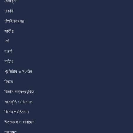
খেলাধুলা
চাকরি
চাঁপাইনবাবগঞ্জ
জাতীয়
ধর্ম
নওগাঁ
নাটোর
প্রতিষ্ঠান ও সংগঠন
ফিচার
বিজ্ঞান-তথ্যপ্রযুক্তি
সংস্কৃতি ও বিনোদন
বিশেষ প্রতিবেদন
উত্তরবঙ্গ ও সারাদেশ
মুক্তমত