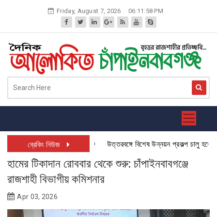
Skip
Friday, August 7, 2026
06:11:59 PM
to
content
উত্তরবঙ্গে বিশেষ উন্নয়ন প্রকল্প চালু হতে যাচ্
ব্রেকিং নিউজ
হামের টিকাদান রোববার থেকে শুরু: চাঁপাইনবাবগঞ্জে
রাজশাহী বিভাগীয় কমিশনার
Apr 03, 2026