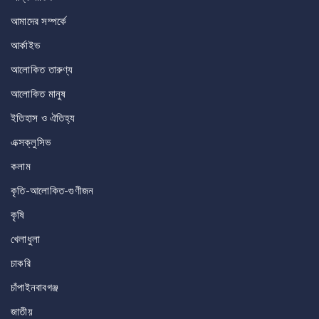
আমাদের সম্পর্কে
আর্কাইভ
আলোকিত তারুণ্য
আলোকিত মানুষ
ইতিহাস ও ঐতিহ্য
এক্সক্লুসিভ
কলাম
কৃতি-আলোকিত-গুণীজন
কৃষি
খেলাধুলা
চাকরি
চাঁপাইনবাবগঞ্জ
জাতীয়