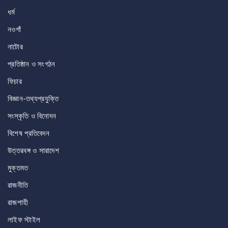
ধর্ম
নওগাঁ
নাটোর
প্রতিষ্ঠান ও সংগঠন
ফিচার
বিজ্ঞান-তথ্যপ্রযুক্তি
সংস্কৃতি ও বিনোদন
বিশেষ প্রতিবেদন
উত্তরবঙ্গ ও সারাদেশ
মুক্তমত
রাজনীতি
রাজশাহী
লাইফ স্টাইল