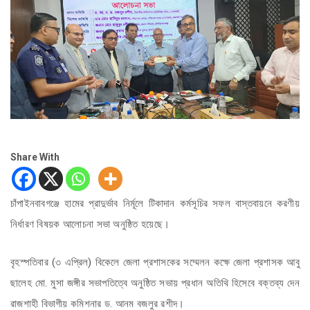
Share With
চাঁপাইনবাবগঞ্জে হামের প্রাদুর্ভাব নির্মূলে টিকাদান কর্মসূচির সফল বাস্তবায়নে করণীয়
নির্ধারণ বিষয়ক আলোচনা সভা অনুষ্ঠিত হয়েছে।
বৃহস্পতিবার (৩ এপ্রিল) বিকেলে জেলা প্রশাসকের সম্মেলন কক্ষে জেলা প্রশাসক আবু
ছালেহ মো. মুসা জঙ্গীর সভাপতিত্বে অনুষ্ঠিত সভায় প্রধান অতিথি হিসেবে বক্তব্য দেন
রাজশাহী বিভাগীয় কমিশনার ড. আনম বজলুর রশীদ।