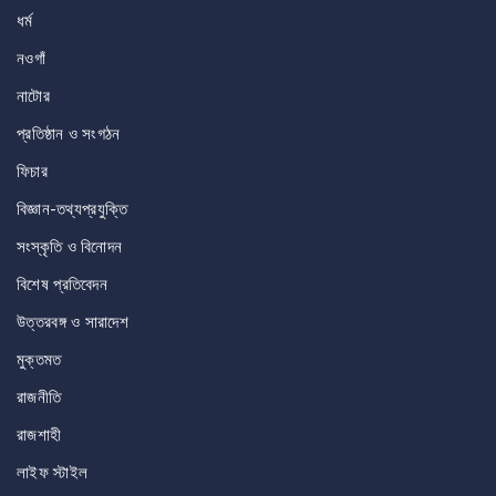
ধর্ম
নওগাঁ
নাটোর
প্রতিষ্ঠান ও সংগঠন
ফিচার
বিজ্ঞান-তথ্যপ্রযুক্তি
সংস্কৃতি ও বিনোদন
বিশেষ প্রতিবেদন
উত্তরবঙ্গ ও সারাদেশ
মুক্তমত
রাজনীতি
রাজশাহী
লাইফ স্টাইল