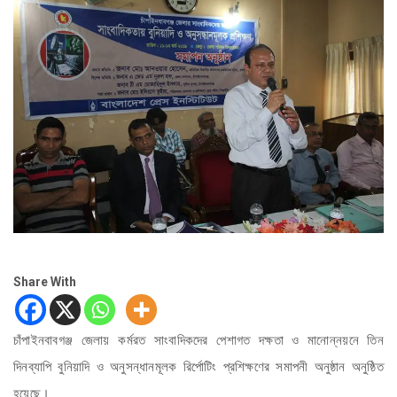
Share With
চাঁপাইনবাবগঞ্জ জেলায় কর্মরত সাংবাদিকদের পেশাগত দক্ষতা ও মানোন্নয়নে তিন
দিনব্যাপি বুনিয়াদি ও অনুসন্ধানমূলক রির্পোটিং প্রশিক্ষণের সমাপনী অনুষ্ঠান অনুষ্ঠিত
হয়েছে।