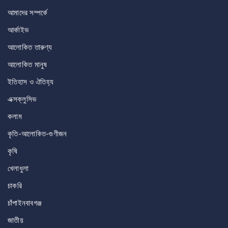
আমাদের সম্পর্কে
আর্কাইভ
আলোকিত তারুণ্য
আলোকিত মানুষ
ইতিহাস ও ঐতিহ্য
এক্সক্লুসিভ
কলাম
কৃতি-আলোকিত-গুণীজন
কৃষি
খেলাধুলা
চাকরি
চাঁপাইনবাবগঞ্জ
জাতীয়