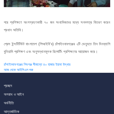
পরে প্রশিক্ষণে অংশগ্রহণকারী ৭০ জন সংবাদিকদের মধ্যে সনদপত্র বিতরণ করেন
প্রধান অতিথি।
প্রেস ইন্সটিটিউট বাংলাদেশ (পিআইবি’র) চাঁপাইনবাবগঞ্জের ২টি ভেন্যুতে তিন দিনব্যাপি
বুনিয়াদি প্রশিক্ষণ এবং অনুসন্ধানমূলক রিপোর্টিং প্রশিক্ষণের আয়োজন করে।
Post
চাঁপাইনবাবগঞ্জের শিবগঞ্জ সীমান্তে ৪০ হাজার ইয়াবা উদ্ধার
আজ থেকে আইপিএল শুরু
navigation
প্রচ্ছদ
অপরাধ ও আইন
অর্থনীতি
আন্তর্জাতিক