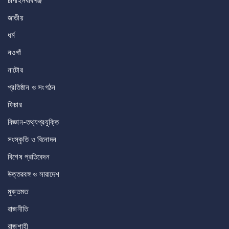
চাঁপাইনবাবগঞ্জ
জাতীয়
ধর্ম
নওগাঁ
নাটোর
প্রতিষ্ঠান ও সংগঠন
ফিচার
বিজ্ঞান-তথ্যপ্রযুক্তি
সংস্কৃতি ও বিনোদন
বিশেষ প্রতিবেদন
উত্তরবঙ্গ ও সারাদেশ
মুক্তমত
রাজনীতি
রাজশাহী