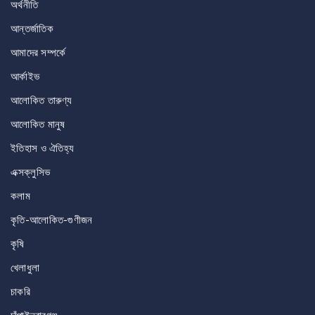
অর্থনীতি
আন্তর্জাতিক
আমাদের সম্পর্কে
আর্কাইভ
আলোকিত তারুণ্য
আলোকিত মানুষ
ইতিহাস ও ঐতিহ্য
এক্সক্লুসিভ
কলাম
কৃতি-আলোকিত-গুণীজন
কৃষি
খেলাধুলা
চাকরি