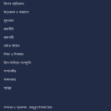
বিশেষ প্রতিবেদন
উত্তরবঙ্গ ও সারাদেশ
মুক্তমত
রাজনীতি
রাজশাহী
লাইফ স্টাইল
শিক্ষা ও শিক্ষাঙ্গন
শিল্প-সাহিত্য-সংস্কৃতি
সম্পাদকীয়
সাক্ষাৎকার
স্বাস্থ্য
সম্পাদক ও প্রকাশক : মাহবুবুল ইসলাম ইমন