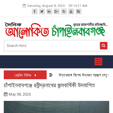
Skip
Saturday, August 8, 2026
09:14:21 AM
to
content
উত্তরবঙ্গে বিশেষ উন্নয়ন প্রকল্প চালু হতে যা
ব্রেকিং নিউজ
চাঁপাইনবাবগঞ্জে রবীন্দ্রনাথের জন্মবার্ষিকী উদযাপিত
May 08, 2026