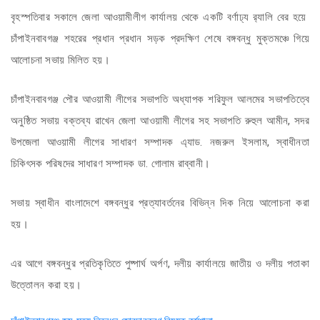
বৃহস্পতিবার সকালে জেলা আওয়ামীলীগ কার্যালয় থেকে একটি বর্ণাঢ্য র‌্যালি বের হয়ে
চাঁপাইনবাবগঞ্জ শহরের প্রধান প্রধান সড়ক প্রদক্ষিণ শেষে বঙ্গবন্ধু মুক্তমঞ্চে গিয়ে
আলোচনা সভায় মিলিত হয়।
চাঁপাইনবাবগঞ্জ পৌর আওয়ামী লীগের সভাপতি অধ্যাপক শরিফুল আলমের সভাপতিত্বে
অনুষ্ঠিত সভায় বক্তব্য রাখেন জেলা আওয়ামী লীগের সহ সভাপতি রুহুল আমীন, সদর
উপজেলা আওয়ামী লীগের সাধারণ সম্পাদক এ্যাড. নজরুল ইসলাম, স্বাধীনতা
চিকিৎসক পরিষদের সাধারণ সম্পাদক ডা. গোলাম রাব্বানী।
সভায় স্বাধীন বাংলাদেশে বঙ্গবন্ধুর প্রত্যাবর্তনের বিভিন্ন দিক নিয়ে আলোচনা করা
হয়।
এর আগে বঙ্গবন্ধুর প্রতিকৃতিতে পুষ্পার্ঘ অর্পণ, দলীয় কার্যালয়ে জাতীয় ও দলীয় পতাকা
উত্তোলন করা হয়।