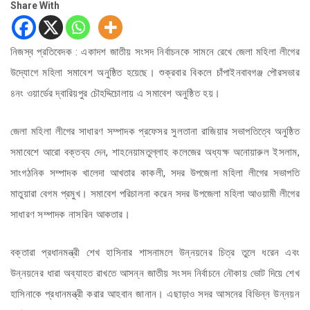
Share With
নিজস্ব প্রতিবেদক : একাদশ জাতীয় সংসদ নির্বাচনকে সামনে রেখে জেলা মহিলা লীগের
উদ্যোগে মহিলা সমাবেশ অনুষ্ঠিত হয়েছে। শুক্রবার বিকলে চাঁপাইনবাবগঞ্জ পৌরসভার
৪নং ওয়ার্ডের দ্বারিয়পুর চৌহদ্দিচোলায় এ সমাবেশ অনুষ্ঠিত হয়।
জেলা মহিলা লীগের সাধারণ সম্পাদক প্রফেসর সুলতানা রাজিয়ার সভাপতিত্বে অনুষ্ঠিত
সমাবেশে আরো বক্তব্য দেন, শাহনেয়ামতুল্লাহ কলেজের অধ্যক্ষ অনোয়ারুল ইসলাম,
সাংগঠনিক সম্পাদক খালেদা আখতার কাকলী, সদর উপজেলা মহিলা লীগের সভাপতি
মাতুয়ারা বেগম প্রমুখ। সমাবেশ পরিচালনা করেন সদর উপজেলা মহিলা আওয়ামী লীগের
সাধারণ সম্পাদক নাসরিন আকতার।
বক্তারা প্রধানমন্ত্রী শেখ হাসিনার শাসনামলে উন্নয়নের চিত্র তুলে ধরেন এবং
উন্নয়নের ধারা অব্যাহত রাখতে আসন্ন জাতীয় সংসদ নির্বাচনে নৌকায় ভোট দিয়ে শেখ
হাসিনাকে প্রধানমন্ত্রী করার আহবান জানান। এছাড়াও সদর আসনের বিভিন্ন উন্নয়ন