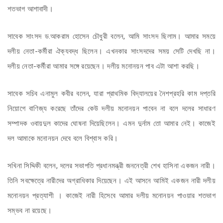
শতভাগ আশাবাদী।
সাবেক সাংসদ ড.আকরাম হোসেন চৌধুরী বলেন, আমি সাংসদ ছিলাম। আমার সময়ে
দলীয় নেতা-কর্মীরা ঐক্যবদ্ধ ছিলেন। এখনকার সাংসদদের সময় সেটি দেখছি না।
দলীয় নেতা-কর্মীরা আমার সঙ্গে রয়েছেন। দলীয় মনোনয়ন পাব এটা আশা করছি।
সাবেক সচিব এনামুল কবীর বলেন, যারা প্রাথমিক বিদ্যালয়ের নৈশপ্রহরি কাম দপ্তরি
নিয়োগে বাণিজ্য করেছে তাঁদের কেউ দলীয় মনোনয়ন পাবেন না বলে দলের সাধারণ
সম্পাদক ওবায়দুল কাদের ঘোষনা দিয়েছিলেন। এমন দুর্নাম তো আমার নেই। কাজেই
দল আমাকে মনোনয়ন দেবে বলে বিশ্বাস করি।
সখিনা সিদ্দিকী বলেন, দলের সভাপতি প্রধানমন্ত্রী জননেত্রী শেখ হাসিনা একজন নারী।
তিনি সবক্ষেত্রে নারীদের অগ্রাধিকার দিয়েছেন। এই আসনে আমিই একজন নারী দলীয়
মনোনয়ন প্রত্যাশী । কাজেই নারী হিসেবে আমার দলীয় মনোনয়ন পাওয়ার শতভাগ
সম্ভব না রয়েছে।