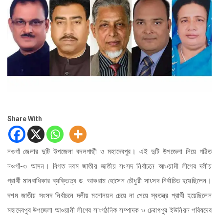
Share With
নওগাঁ জেলার দুটি উপজেলা বদলগাছী ও মহাদেবপুর। এই দুটি উপজেলা নিয়ে গঠিত
নওগাঁ-৩ আসন। বিগত নবম জাতীয় জাতীয় সংসদ নির্বাচনে আওয়ামী লীগের দলীয়
প্রার্থী মানবাধিকার ব্যক্তিত্ব ড. আকরাম হোসেন চৌধুরী সাংসদ নির্বাচিত হয়েছিলেন।
দশম জাতীয় সংসদ নির্বাচনে দলীয় মনোনয়ন চেয়ে না পেয়ে স্বতন্ত্র প্রার্থী হয়েছিলেন
মহাদেবপুর উপজেলা আওয়ামী লীগের সাংগঠনিক সম্পাদক ও চেরাগপুর ইউনিয়ন পরিষদের