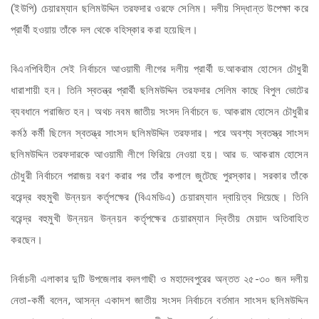
(ইউপি) চেয়ারম্যান ছলিমউদ্দিন তরফদার ওরফে সেলিম। দলীয় সিদ্ধান্ত উপেক্ষা করে
প্রার্থী হওয়ায় তাঁকে দল থেকে বহিস্কার করা হয়েছিল।
বিএনপিবিহীন সেই নির্বাচনে আওয়ামী লীগের দলীয় প্রার্থী ড.আকরাম হোসেন চৌধুরী
ধারাশায়ী হন। তিনি স্বতন্ত্র প্রার্থী ছলিমউদ্দিন তরফদার সেলিম কাছে বিপুল ভোটের
ব্যবধানে পরাজিত হন। অথচ নবম জাতীয় সংসদ নির্বাচনে ড. আকরাম হোসেন চৌধুরীর
কর্মঠ কর্মী ছিলেন স্বতন্ত্র সাংসদ ছলিমউদ্দিন তরফদার। পরে অবশ্য স্বতস্ত্র সাংসদ
ছলিমউদ্দিন তরফদারকে আওয়ামী লীগে ফিরিয়ে নেওয়া হয়। আর ড. আকরাম হোসেন
চৌধুরী নির্বাচনে পরাজয় বরণ করার পর তাঁর কপালে জুটেছে পুরস্কার। সরকার তাঁকে
বরেন্দ্র বহুমুখী উন্নয়ন কর্তৃপক্ষের (বিএমডিএ) চেয়ারম্যান দ্বায়িত্ব দিয়েছে। তিনি
বরেন্দ্র বহুমুখী উন্নয়ন উন্নয়ন কর্তৃপক্ষের চেয়ারম্যান দ্বিতীয় মেয়াদ অতিবাহিত
করছেন।
নির্বাচনী এলাকার দুটি উপজেলার বদলগাছী ও মহাদেবপুরের অন্তত ২৫-৩০ জন দলীয়
নেতা-কর্মী বলেন, আসন্ন একাদশ জাতীয় সংসদ নির্বাচনে বর্তমান সাংসদ ছলিমউদ্দিন