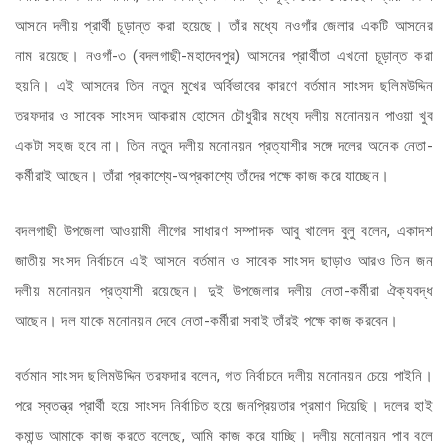
আসনে দলীয় প্রার্থী চূড়ান্ত করা হয়েছে। তাঁর মধ্যে নওগাঁর জেলার একটি আসনের
নাম রয়েছে। নওগাঁ-৩ (বদলগাছী-মহাদেবপুর) আসনের প্রার্থীতা এখনো চূড়ান্ত করা
হয়নি। এই আসনের তিন নতুন মুখের অর্বিভাবের কারণে বর্তমান সাংসদ ছলিমউদ্দিন
তরফদার ও সাবেক সাংসদ আকরাম হোসেন চৌধুরীর মধ্যে দলীয় মনোনয়ন পাওয়া খুব
একটা সহজ হবে না। তিন নতুন দলীয় মনোনয়ন প্রত্যাশীর সঙ্গে দলের অনেক নেতা-
কর্মীরাই আছেন। তাঁরা প্রকাশ্যে-অপ্রকাশ্যে তাঁদের পক্ষে কাজ করে যাচ্ছেন।
বদলগাছী উপজেলা আওয়ামী লীগের সাধারণ সম্পাদক আবু খালেদ বুলু বলেন, একাদশ
জাতীয় সংসদ নির্বাচনে এই আসনে বর্তমান ও সাবেক সাংসদ ছাড়াও আরও তিন জন
দলীয় মনোনয়ন প্রত্যাশী রয়েছেন। দুই উপজেলার দলীয় নেতা-কর্মীরা ঐক্যবদ্ধ
আছেন। দল যাকে মনোনয়ন দেবে নেতা-কর্মীরা সবাই তাঁরই পক্ষে কাজ করবেন।
বর্তমান সাংসদ ছলিমউদ্দিন তরফদার বলেন, গত নির্বাচনে দলীয় মনোনয়ন চেয়ে পাইনি।
পরে স্বতন্ত্র প্রার্থী হয়ে সাংসদ নির্বাচিত হয়ে জনপ্রিয়তার প্রমাণ দিয়েছি। দলের হাই
কমান্ড আমাকে কাজ করতে বলেছে, আমি কাজ করে যাচ্ছি। দলীয় মনোনয়ন পাব বলে