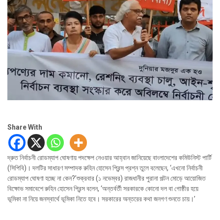
Share With
দ্রুত নির্বাচনী রোডম্যাপ ঘোষণায় পদক্ষেপ নেওয়ার আহ্বান জানিয়েছে বাংলাদেশের কমিউনিস্ট পার্টি
(সিপিবি)। দলটির সাধারণ সম্পাদক রুহিন হোসেন প্রিন্স প্রশ্ন তুলে বলেছেন, ‘এখনো নির্বাচনী
রোডম্যাপ ঘোষণা হচ্ছে না কেন?’শুক্রবার (১ নভেম্বর) রাজধানীর পুরানা পল্টন মোড়ে আয়োজিত
বিক্ষোভ সমাবেশে রুহিন হোসেন প্রিন্স বলেন, ‘অন্তর্বর্তী সরকারকে কোনো দল বা গোষ্ঠীর হয়ে
ভূমিকা না নিয়ে জনস্বার্থে ভূমিকা নিতে হবে। সরকারের অন্তরের কথা জনগণ শুনতে চায়।’