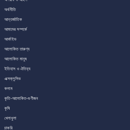
অর্থনীতি
আন্তর্জাতিক
আমাদের সম্পর্কে
আর্কাইভ
আলোকিত তারুণ্য
আলোকিত মানুষ
ইতিহাস ও ঐতিহ্য
এক্সক্লুসিভ
কলাম
কৃতি-আলোকিত-গুণীজন
কৃষি
খেলাধুলা
চাকরি