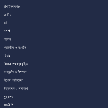
চাঁপাইনবাবগঞ্জ
জাতীয়
ধর্ম
নওগাঁ
নাটোর
প্রতিষ্ঠান ও সংগঠন
ফিচার
বিজ্ঞান-তথ্যপ্রযুক্তি
সংস্কৃতি ও বিনোদন
বিশেষ প্রতিবেদন
উত্তরবঙ্গ ও সারাদেশ
মুক্তমত
রাজনীতি