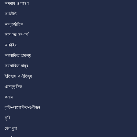
অপরাধ ও আইন
অর্থনীতি
আন্তর্জাতিক
আমাদের সম্পর্কে
আর্কাইভ
আলোকিত তারুণ্য
আলোকিত মানুষ
ইতিহাস ও ঐতিহ্য
এক্সক্লুসিভ
কলাম
কৃতি-আলোকিত-গুণীজন
কৃষি
খেলাধুলা