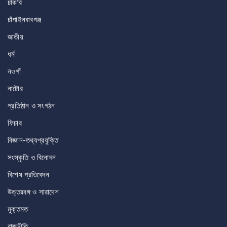
চাকরি
চাঁপাইনবাবগঞ্জ
জাতীয়
ধর্ম
নওগাঁ
নাটোর
প্রতিষ্ঠান ও সংগঠন
ফিচার
বিজ্ঞান-তথ্যপ্রযুক্তি
সংস্কৃতি ও বিনোদন
বিশেষ প্রতিবেদন
উত্তরবঙ্গ ও সারাদেশ
মুক্তমত
রাজনীতি