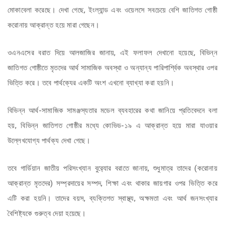
মোকাবেলা করেছে। দেখা গেছে, ইংল্যান্ড এবং ওয়েলসে সবচেয়ে বেশি জাতিগত গোষ্ঠী
করোনায় আক্রান্ত হয়ে মারা গেছেন।
ওএনএসের বরাত দিয়ে আলজাজির জানায়, এই ফলাফল দেখানো হয়েছে, বিভিন্ন
জাতিগত গোষ্ঠীতে মৃতদের আর্থ সামাজিক অবস্থা ও অন্যান্য পারিপার্শ্বিক অবস্থার ওপর
ভিত্তি করে। তবে পার্থক্যের একটি অংশ এখনো ব্যাখ্যা করা হয়নি।
বিভিন্ন আর্থ-সামাজিক সামঞ্জস্যতার মডেল ব্যবহারের কথা জানিয়ে প্রতিবেদনে বলা
হয়, বিভিন্ন জাতিগত গোষ্ঠীর মধ্যে কোভিড-১৯ এ আক্রান্ত হয়ে মারা যাওয়ার
উল্লেখযোগ্য পার্থক্য দেখা গেছে।
তবে গার্ডিয়ান জাতীয় পরিসংখ্যান বুর‌্যোর বরাতে জানায়, শুধুমাত্র তাদের (করোনায়
আক্রান্ত মৃতদের) সম্প্রদায়ের সম্পদ, শিক্ষা এবং থাকার জায়গার ওপর ভিত্তি করে
এটি করা হয়নি। তাদের বয়স, ব্যক্তিগত স্বাস্থ্য, অক্ষমতা এবং আর্থ জনসংখ্যার
বৈশিষ্ট্যকে গুরুত্ব দেয়া হয়েছে।