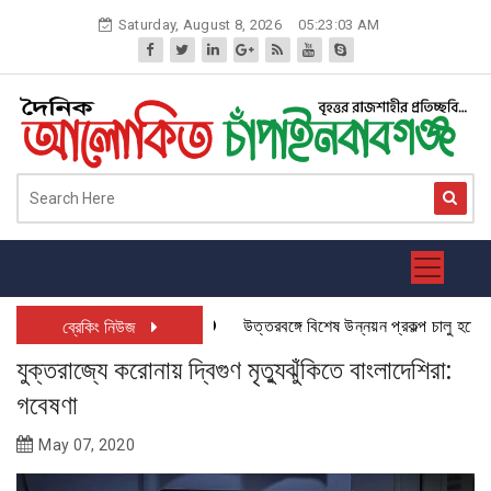
Skip
Saturday, August 8, 2026
05:23:04 AM
to
content
উত্তরবঙ্গে বিশেষ উন্নয়ন প্রকল্প চালু হতে যাচ্ছ
ব্রেকিং নিউজ
যুক্তরাজ্যে করোনায় দ্বিগুণ মৃত্যুঝুঁকিতে বাংলাদেশিরা:
গবেষণা
May 07, 2020