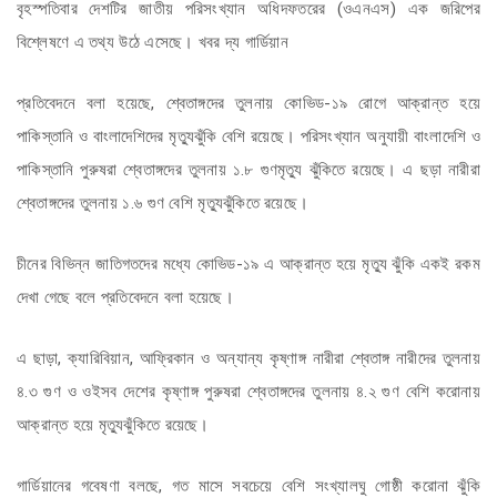
বৃহস্পতিবার দেশটির জাতীয় পরিসংখ্যান অধিদফতরের (ওএনএস) এক জরিপের
বিশ্লেষণে এ তথ্য উঠে এসেছে। খবর দ্য গার্ডিয়ান
প্রতিবেদনে বলা হয়েছে, শ্বেতাঙ্গদের তুলনায় কোভিড-১৯ রোগে আক্রান্ত হয়ে
পাকিস্তানি ও বাংলাদেশিদের মৃত্যুঝুঁকি বেশি রয়েছে। পরিসংখ্যান অনুযায়ী বাংলাদেশি ও
পাকিস্তানি পুরুষরা শ্বেতাঙ্গদের তুলনায় ১.৮ গুণমৃত্যু ঝুঁকিতে রয়েছে। এ ছড়া নারীরা
শ্বেতাঙ্গদের তুলনায় ১.৬ গুণ বেশি মৃত্যুঝুঁকিতে রয়েছে।
চীনের বিভিন্ন জাতিগতদের মধ্যে কোভিড-১৯ এ আক্রান্ত হয়ে মৃত্যু ঝুঁকি একই রকম
দেখা গেছে বলে প্রতিবেদনে বলা হয়েছে।
এ ছাড়া, ক্যারিবিয়ান, আফ্রিকান ও অন্যান্য কৃষ্ণাঙ্গ নারীরা শ্বেতাঙ্গ নারীদের তুলনায়
৪.৩ গুণ ও ওইসব দেশের কৃষ্ণাঙ্গ পুরুষরা শ্বেতাঙ্গদের তুলনায় ৪.২ গুণ বেশি করোনায়
আক্রান্ত হয়ে মৃত্যুঝুঁকিতে রয়েছে।
গার্ডিয়ানের গবেষণা বলছে, গত মাসে সবচেয়ে বেশি সংখ্যালঘু গোষ্ঠী করোনা ঝুঁকি