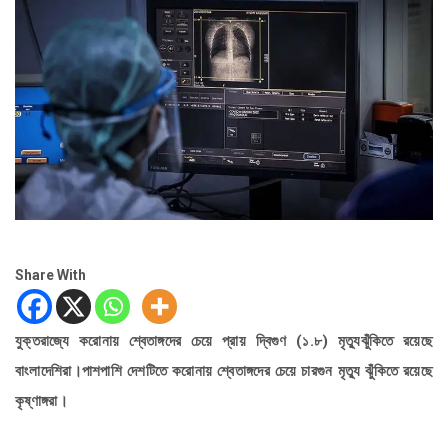
Share With
যুক্তরাজ্যে করোনায় শ্বেতাঙ্গদের চেয়ে প্রায় দ্বিগুণ (১.৮) মৃত্যুঝুঁকিতে রয়েছে
বাংলাদেশিরা।পাশপাশি দেশটিতে করোনায় শ্বেতাঙ্গদের চেয়ে চারগুন মৃত্যু ঝুঁকিতে রয়েছে
কৃষ্ণাঙ্গরা।