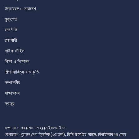
উত্তরবঙ্গ ও সারাদেশ
মুক্তমত
রাজনীতি
রাজশাহী
লাইফ স্টাইল
শিক্ষা ও শিক্ষাঙ্গন
শিল্প-সাহিত্য-সংস্কৃতি
সম্পাদকীয়
সাক্ষাৎকার
স্বাস্থ্য
সম্পাদক ও প্রকাশক : মাহবুবুল ইসলাম ইমন
যোগাযোগ: পুরাতন সেবা ক্লিনিক (৩য় তলা), ডিসি মার্কেটের সামনে, চাঁপাইনবাবগঞ্জ ফোন: