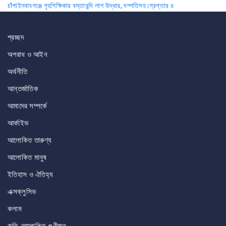
চাঁপাইনবাবগঞ্জে গৃহশিক্ষিকার বস্তাবন্দি লাশ উদ্ধার, দম্পতিসহ গ্রেপ্তার ৪
navigation
প্রচ্ছদ
অপরাধ ও আইন
অর্থনীতি
আন্তর্জাতিক
আমাদের সম্পর্কে
আর্কাইভ
আলোকিত তারুণ্য
আলোকিত মানুষ
ইতিহাস ও ঐতিহ্য
এক্সক্লুসিভ
কলাম