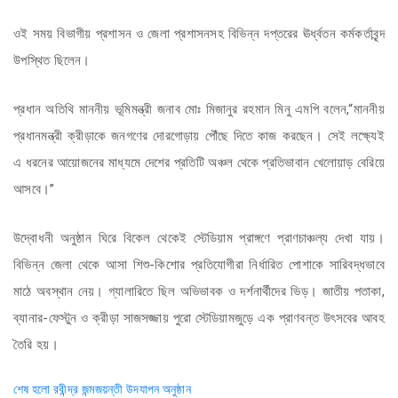
ওই সময় বিভাগীয় প্রশাসন ও জেলা প্রশাসনসহ বিভিন্ন দপ্তরের ঊর্ধ্বতন কর্মকর্তাবৃন্দ
উপস্থিত ছিলেন।
প্রধান অতিথি মাননীয় ভূমিমন্ত্রী জনাব মোঃ মিজানুর রহমান মিনু এমপি বলেন,“মাননীয়
প্রধানমন্ত্রী ক্রীড়াকে জনগণের দোরগোড়ায় পৌঁছে দিতে কাজ করছেন। সেই লক্ষ্যেই
এ ধরনের আয়োজনের মাধ্যমে দেশের প্রতিটি অঞ্চল থেকে প্রতিভাবান খেলোয়াড় বেরিয়ে
আসবে।”
উদ্বোধনী অনুষ্ঠান ঘিরে বিকেল থেকেই স্টেডিয়াম প্রাঙ্গণে প্রাণচাঞ্চল্য দেখা যায়।
বিভিন্ন জেলা থেকে আসা শিশু-কিশোর প্রতিযোগীরা নির্ধারিত পোশাকে সারিবদ্ধভাবে
মাঠে অবস্থান নেয়। গ্যালারিতে ছিল অভিভাবক ও দর্শনার্থীদের ভিড়। জাতীয় পতাকা,
ব্যানার-ফেস্টুন ও ক্রীড়া সাজসজ্জায় পুরো স্টেডিয়ামজুড়ে এক প্রাণবন্ত উৎসবের আবহ
তৈরি হয়।
Post
শেষ হলো রবীন্দ্র জন্মজয়ন্তী উদযাপন অনুষ্ঠান