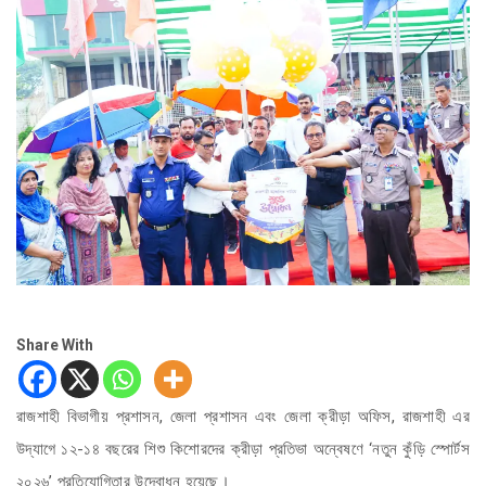
Share With
রাজশাহী বিভাগীয় প্রশাসন, জেলা প্রশাসন এবং জেলা ক্রীড়া অফিস, রাজশাহী এর
উদ্যাগে ১২-১৪ বছরের শিশু কিশোরদের ক্রীড়া প্রতিভা অন্বেষণে ‘নতুন কুঁড়ি স্পোর্টস
২০২৬’ প্রতিযোগিতার উদ্বোধন হয়েছে।