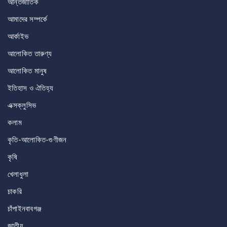
আন্তর্জাতিক
আমাদের সম্পর্কে
আর্কাইভ
আলোকিত তারুণ্য
আলোকিত মানুষ
ইতিহাস ও ঐতিহ্য
এক্সক্লুসিভ
কলাম
কৃতি-আলোকিত-গুণীজন
কৃষি
খেলাধুলা
চাকরি
চাঁপাইনবাবগঞ্জ
জাতীয়