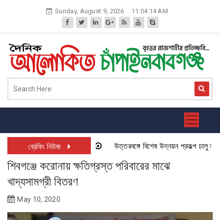
Skip
Sunday, August 9, 2026
11:04:14 AM
to
content
উত্তরবঙ্গে বিশেষ উন্নয়ন প্রকল্প চালু হতে যা
ব্রেকিং নিউজ
শিবগঞ্জে করোনায় ক্ষতিগ্রস্ত পরিবারের মাঝে
খাদ্যসামগ্রী বিতরণ
May 10, 2020