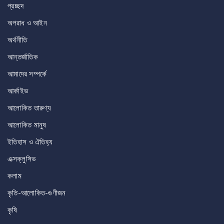
প্রচ্ছদ
অপরাধ ও আইন
অর্থনীতি
আন্তর্জাতিক
আমাদের সম্পর্কে
আর্কাইভ
আলোকিত তারুণ্য
আলোকিত মানুষ
ইতিহাস ও ঐতিহ্য
এক্সক্লুসিভ
কলাম
কৃতি-আলোকিত-গুণীজন
কৃষি