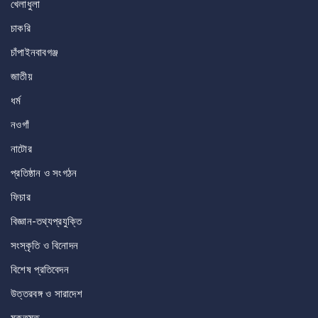
খেলাধুলা
চাকরি
চাঁপাইনবাবগঞ্জ
জাতীয়
ধর্ম
নওগাঁ
নাটোর
প্রতিষ্ঠান ও সংগঠন
ফিচার
বিজ্ঞান-তথ্যপ্রযুক্তি
সংস্কৃতি ও বিনোদন
বিশেষ প্রতিবেদন
উত্তরবঙ্গ ও সারাদেশ