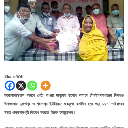
Share With
করোনাভাইরাস কারণে খেটে খাওয়া মানুষের দুর্ভোগ লাঘবে চাঁপাইনবাবগঞ্জের শিবগঞ্জ
উপজেলার দুলর্ভপুর ও শ্যামপুর ইউনিয়নে ঘরমুখো কর্মহীন হয়ে পড়া ১১শ’ পরিবারের
মাঝে খাদ্যসামগ্রী বিতরণ করেছে জিকে ফাউন্ডেশন।