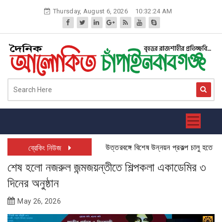
Skip
Thursday, August 6, 2026
10:32:25 AM
to
content
উত্তরবঙ্গে বিশেষ উন্নয়ন প্রকল্প চালু হতে যাচ্ছে
ব্রেকিং নিউজ
শেষ হলো নজরুল জন্মজয়ন্তীতে শিল্পকলা একাডেমির ৩
দিনের অনুষ্ঠান
May 26, 2026