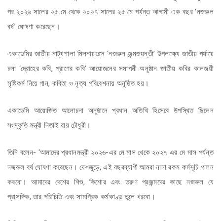
পর ২০২৬ সালের ২৫ মে থেকে ২০২৭ সালের ২৫ মে পর্যন্ত আগামী এক বছর ‘নজরুল
বর্ষ’ ঘোষণা করেছেন।
একাডেমির জাতীয় নাট্যশালা মিলনায়তনে ‘নজরুল জন্মজয়ন্তী’ উপলক্ষ্যে জাতীয় পর্যায়ে
চলা ‘দ্রোহের কবি, প্রাণের কবি’ আয়োজনের সমাপনী অনুষ্ঠান জাতীয় কবির কালজয়ী
সৃষ্টিকর্ম নিয়ে গান, কবিতা ও নৃত্য পরিবেশনায় অনুষ্ঠিত হয়।
একাডেমি আয়োজিত আলোচনা অনুষ্ঠানে প্রধান অতিথি হিসেবে উপস্থিত ছিলেন
সংস্কৃতি মন্ত্রী নিতাই রায় চৌধুরী।
তিনি বলেন- ‘আমাদের প্রধানমন্ত্রী ২০২৬-এর মে মাস থেকে ২০২৭ এর মে মাস পর্যন্ত
নজরুল বর্ষ ঘোষণা করেছেন। দেশজুড়ে, এই বছরব্যাপী আমরা নানা রকম কর্মসূচি পালন
করবো। আমাদের দেশের শিশু, কিশোর এবং তরুণ প্রজন্মদের কাছে নজরুল যে
প্রাসঙ্গিক, তার পরিচিতি এবং সামগ্রিক কর্মকাণ্ড তুলে ধরবো।