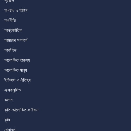
প্রচ্ছদ
অপরাধ ও আইন
অর্থনীতি
আন্তর্জাতিক
আমাদের সম্পর্কে
আর্কাইভ
আলোকিত তারুণ্য
আলোকিত মানুষ
ইতিহাস ও ঐতিহ্য
এক্সক্লুসিভ
কলাম
কৃতি-আলোকিত-গুণীজন
কৃষি
খেলাধুলা