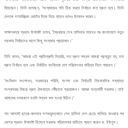
দিয়েছেন। তিনি বলেছেন, ‘সংস্কারের গতি ঠিক করবে নির্বাচন কত দ্রুত হবে। তিনি
দেশকে গণতান্ত্রিক ভোটের দিকে নিয়ে যাবেন বলেও উল্লেখ করেন।
সাক্ষাৎকারে প্রধান উপদেষ্টা বলেন, ‘স্বৈরাচার শেখ হাসিনার পতনের পর বাংলাদেশে নতুন
সরকার নির্বাচনের আগে কিছু সংস্কার প্রয়োজন।’
তিনি বলেন, ‘আমরা এই প্রতিশ্রুতি দিয়েছি, যত দ্রুত সম্ভব আমরা প্রস্তুত হব, তত
দ্রুত নির্বাচন হবে এবং নির্বাচিত ব্যক্তিরা দেশ পরিচালনার দায়িত্ব নিতে পারবেন।’
‘সংবিধান সংশোধন, সরকারের পরিধি, সংসদ এবং নির্বাচনী নিয়মাবলির সম্ভাব্য
সংস্কারের বিষয়ে দ্রুত ঐকমত্যে পৌঁছানো প্রয়োজন। আমরা অন্তর্বর্তী সরকার। তাই
আমাদের সময়কাল যতটা সম্ভব কম হওয়া উচিত।’
গত আগস্টে ছাত্র-জনতার গণঅভ্যুত্থানে শেখ হাসিনা দেশ ছেড়ে পালিয়ে যাওয়ার পর
দেশের প্রধান উপদেষ্টা হিসেবে সরকার পরিচালনার দায়িত্ব গ্রহণ করেন ড. ইউনূস।