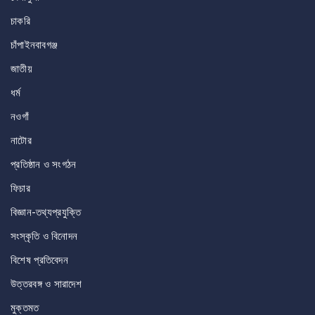
চাকরি
চাঁপাইনবাবগঞ্জ
জাতীয়
ধর্ম
নওগাঁ
নাটোর
প্রতিষ্ঠান ও সংগঠন
ফিচার
বিজ্ঞান-তথ্যপ্রযুক্তি
সংস্কৃতি ও বিনোদন
বিশেষ প্রতিবেদন
উত্তরবঙ্গ ও সারাদেশ
মুক্তমত