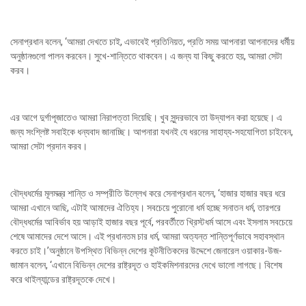
সেনাপ্রধান বলেন, ‘আমরা দেখতে চাই, এভাবেই প্রতিনিয়ত, প্রতি সময় আপনারা আপনাদের ধর্মীয়
অনুষ্ঠানগুলো পালন করবেন। সুখে-শান্তিতে থাকবেন। এ জন্য যা কিছু করতে হয়, আমরা সেটা
করব।
এর আগে দুর্গাপূজাতেও আমরা নিরাপত্তা দিয়েছি। খুব সুন্দরভাবে তা উদ্‌যাপন করা হয়েছে। এ
জন্য সংশ্লিষ্ট সবাইকে ধন্যবাদ জানাচ্ছি। আপনারা যখনই যে ধরনের সাহায্য-সহযোগিতা চাইবেন,
আমরা সেটা প্রদান করব।
বৌদ্ধধর্মের মূলমন্ত্র শান্তি ও সম্প্রীতি উল্লেখ করে সেনাপ্রধান বলেন, ‘হাজার হাজার বছর ধরে
আমরা এখানে আছি, এটাই আমাদের ঐতিহ্য। সবচেয়ে পুরোনো ধর্ম হচ্ছে সনাতন ধর্ম, তারপরে
বৌদ্ধধর্মের আবির্ভাব হয় আড়াই হাজার বছর পূর্বে, পরবর্তীতে খ্রিস্টধর্ম আসে এবং ইসলাম সবচেয়ে
শেষে আমাদের দেশে আসে। এই প্রধানতম চার ধর্ম, আমরা অত্যন্ত শান্তিপূর্ণভাবে সহাবস্থান
করতে চাই।’অনুষ্ঠানে উপস্থিত বিভিন্ন দেশের কূটনীতিকদের উদ্দেশে জেনারেল ওয়াকার-উজ-
জামান বলেন, ‘এখানে বিভিন্ন দেশের রাষ্ট্রদূত ও হাইকমিশনারদের দেখে ভালো লাগছে। বিশেষ
করে থাইল্যান্ডের রাষ্ট্রদূতকে দেখে।