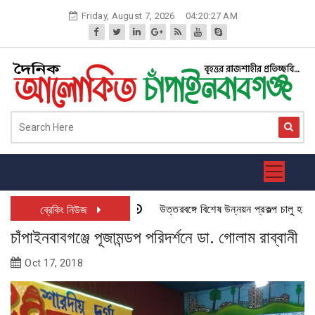
Skip
Friday, August 7, 2026
04:20:28 AM
to
content
উত্তরবঙ্গে বিশেষ উন্নয়ন প্রকল্প চালু হতে যাচ
ব্রেকিং নিউজ
চাঁপাইনবাবগঞ্জে পূজামন্ডপ পরিদর্শনে ডা. গোলাম রাব্বানী
Oct 17, 2018