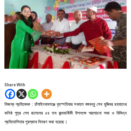
Share With
নিজস্ব প্রতিবেদক : চাঁপাইনবাবগঞ্জে বৃহস্পতিবার সকালে বঙ্গবন্ধু শেখ মুজিবর রহমানের
কনিষ্ঠ পুত্র শেখ রাসেলের ৫৪ তম জন্মবার্ষিকী উপলক্ষে আলোচনা সভা ও বিভিন্ন
প্রতিযোগিতার পুরস্কার বিতরণ করা হয়েছে।