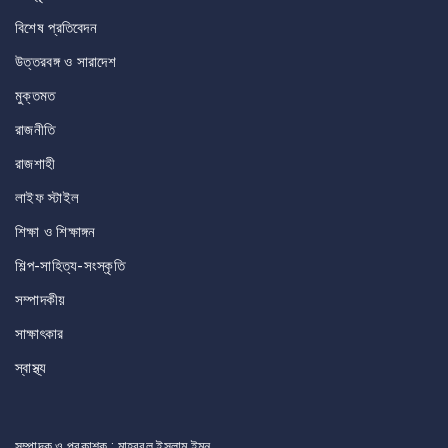
বিশেষ প্রতিবেদন
উত্তরবঙ্গ ও সারাদেশ
মুক্তমত
রাজনীতি
রাজশাহী
লাইফ স্টাইল
শিক্ষা ও শিক্ষাঙ্গন
শিল্প-সাহিত্য-সংস্কৃতি
সম্পাদকীয়
সাক্ষাৎকার
স্বাস্থ্য
সম্পাদক ও প্রকাশক : মাহবুবুল ইসলাম ইমন