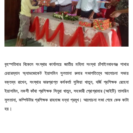
বৃহস্পতিবার বিকেলে সংস্থার কার্যালয়ে জাতীয় মহিলা সংস্থা চাঁপাইনবাবগঞ্জ শাখার
চেয়ারম্যান অ্যাডভোকেট ইয়াসমিন সুলতানা রুমার সভাপতিত্বে আলোচনা সভায়
বক্তব্য রাখেন, সংস্থার ভারপ্রাপ্ত কর্মকর্তা সুফিয়া খাতুন, দর্জি প্রশিক্ষক রেহেনা
ইয়াসমিন, নকসী কাঁথা প্রশিক্ষক সিনুরা খাতুন, সহকারী প্রোগ্রামার (আইটি) তাসরিন
সুলতানা, কম্পিউটার প্রশিক্ষক রাহনাজ বন্যা প্রমুখ। আলোচনা সভা শেষে কেক কাটা
হয়।