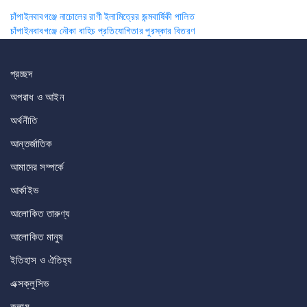
Post
চাঁপাইনবাবগঞ্জে নাচোলের রাণী ইলামিত্রের জন্মবার্ষিকী পালিত
চাঁপাইনবাবগঞ্জে নৌকা বাহিচ প্রতিযোগিতার পুরস্কার বিতরণ
navigation
প্রচ্ছদ
অপরাধ ও আইন
অর্থনীতি
আন্তর্জাতিক
আমাদের সম্পর্কে
আর্কাইভ
আলোকিত তারুণ্য
আলোকিত মানুষ
ইতিহাস ও ঐতিহ্য
এক্সক্লুসিভ