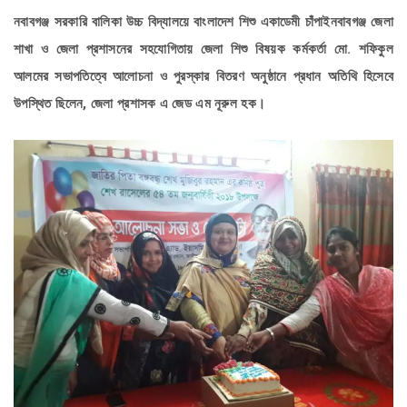
নবাবগঞ্জ সরকারি বালিকা উচ্চ বিদ্যালয়ে বাংলাদেশ শিশু একাডেমী চাঁপাইনবাবগঞ্জ জেলা
শাখা ও জেলা প্রশাসনের সহযোগিতায় জেলা শিশু বিষয়ক কর্মকর্তা মো. শফিকুল
আলমের সভাপতিত্বে আলোচনা ও পুরস্কার বিতরণ অনুষ্ঠানে প্রধান অতিথি হিসেবে
উপস্থিত ছিলেন, জেলা প্রশাসক এ জেড এম নূরুল হক।