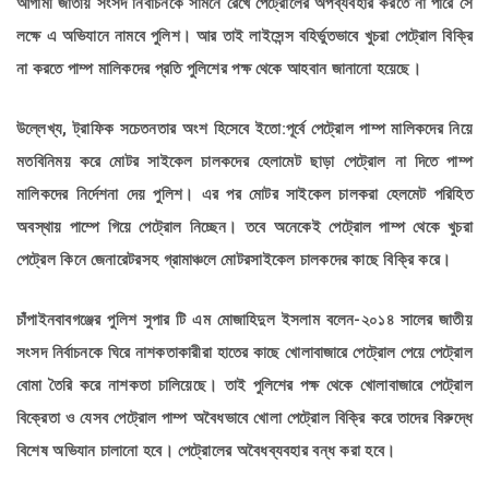
আগামী জাতীয় সংসদ নির্বাচনকে সামনে রেখে পেট্রোলের অপব্যবহার করতে না পারে সে
লক্ষে এ অভিযানে নামবে পুলিশ। আর তাই লাইসেন্স বহির্ভুতভাবে খুচরা পেট্রোল বিক্রি
না করতে পাম্প মালিকদের প্রতি পুলিশের পক্ষ থেকে আহবান জানানো হয়েছে।
উল্লেখ্য, ট্রাফিক সচেতনতার অংশ হিসেবে ইতো:পূর্বে পেট্রোল পাম্প মালিকদের নিয়ে
মতবিনিময় করে মোটর সাইকেল চালকদের হেলামেট ছাড়া পেট্রোল না দিতে পাম্প
মালিকদের নির্দেশনা দেয় পুলিশ। এর পর মোটর সাইকেল চালকরা হেলমেট পরিহিত
অবস্থায় পাম্পে গিয়ে পেট্রোল নিচ্ছেন। তবে অনেকেই পেট্রোল পাম্প থেকে খুচরা
পেট্রেল কিনে জেনারেটরসহ গ্রামাঞ্চলে মোটরসাইকেল চালকদের কাছে বিক্রি করে।
চাঁপাইনবাবগঞ্জের পুলিশ সুপার টি এম মোজাহিদুল ইসলাম বলেন-২০১৪ সালের জাতীয়
সংসদ নির্বাচনকে ঘিরে নাশকতাকারীরা হাতের কাছে খোলাবাজারে পেট্রোল পেয়ে পেট্রোল
বোমা তৈরি করে নাশকতা চালিয়েছে। তাই পুলিশের পক্ষ থেকে খোলাবাজারে পেট্রোল
বিক্রেতা ও যেসব পেট্রোল পাম্প অবৈধভাবে খোলা পেট্রোল বিক্রি করে তাদের বিরুদ্ধে
বিশেষ অভিযান চালানো হবে। পেট্রোলের অবৈধব্যবহার বন্ধ করা হবে।