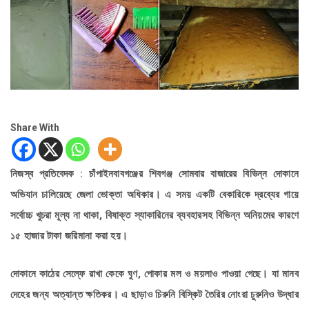
Share With
নিজস্ব প্রতিবেদক : চাঁপাইনবাবগঞ্জের শিবগঞ্জ সোমবার বাজারের বিভিন্ন দোকানে
অভিযান চালিয়েছে জেলা ভোক্তা অধিকার। এ সময় একটি বেকারিকে দ্রব্যের গায়ে
সর্বোচ্চ খুচরা মূল্য না থাকা, বিষাক্ত স্যাকারিনের ব্যবহারসহ বিভিন্ন অনিয়মের কারণে
১৫ হাজার টাকা জরিমানা করা হয়।
দোকানে কাঠের সেল্ফে রাখা কেকে ঘুণ, পোকার মল ও ময়লাও পাওয়া গেছে। যা মানব
দেহের জন্য অত্যান্ত ক্ষতিকর। এ ছাড়াও চিরুনি বিস্কিট তৈরির নোংরা চুরুনিও উদ্ধার