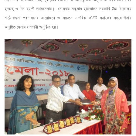
হয়েছে ৩ দিন ব্যাপী তথ্যমেলার। সোমবার সন্ধ্যায় হরিমোহন সরকারি উচ্চ বিদ্যালয়
মাঠে জেলা প্রশাসনের আয়োজনে ও সচেতন নাগরিক কমিটি সনাকের সহযোগিতায়
অনুষ্ঠিত মেলার সমাপনী অনুষ্ঠিত হয়।