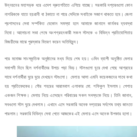
উন্নয়নের মহাসড়ক ধরে এদেশ দ্রুতগতিতে এগিয়ে যাচ্ছে। সরকারি দপ্তরগুলো কোন
নাগরিককে যাতে হয়রানী বা ঠকাতে না পারে সেদিকে সবাইকে সজাগ থাকতে হবে। জেলা
প্রশাসনের সেবা সর্ম্পকিত যেকোন সমস্যা হলে আমাকে জানালে কার্যকর ব্যবস্থা
নিবো। আলোচনা সভা শেষে অংশগ্রহনকারী সকল স্টলকে ও বিভিন্ন প্রতিযোগিতায়
বিজয়ীদের মাঝে পুরস্কার বিতরণ করেন অতিথিবৃন্দ।
পরে মনোজ্ঞ সাংস্কৃতিক অনুষ্ঠানের মধ্য দিয়ে শেষ হয়। ৩দিন ব্যাপী অনুষ্ঠিত মেলার
সমাপনী দিনে ছিল দর্শনার্থীদের উপচে পড়া ভিড়। স্টলগুলো ঘুরে দেখা গেছে আগ্রহের
সাথে দর্শনার্থীরা ঘুরে ঘুরে দেখছেন স্টগুলো। মেলায় আসা এমনি কয়েকজনের সাথে কথা
হয় প্রতিবেদকের। পৌর শহরের আরামবাগ এলাকার মো. শফিকুল ইসলাম। পেশায়
একজন শিক্ষক। মেলায় নিয়ে এসেছেন পরিবারের সকল সদস্যকে নিয়ে। তিনি জানান,
সবগুলো স্টল ঘুরে দেখলাম। এখানে এসে সরকারি অনেক দপ্তরের সর্বশেষ তথ্য জানতে
পারলাম। সরকারি বিভিন্ন সেবা পেতে আজকের এই মেলায় এসে অনেক উপকার হলো।