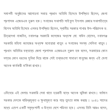
সমাপনী অনুষ্ঠানের আলোচনা সভায় প্রধান অতিথি হিসেবে উপস্থিত ছিলেন, জেলা
প্রশাসক এজেডএম নুরুল হক। সনাকের সভাপতি সাইফুল ইসলাম রেজার সভাপতিত্বে
বিশেষ অতিথি হিসেবে এসময় উপস্থিত ছিলেন, স্থানীয় সরকার শাখার উপ-পরিচালক ড.
চিত্রলেখা নাজনিন, নবাবগঞ্জ সরকারি কলেজের অধ্যক্ষ মো. দাউদ হোসেন, নবাবগঞ্জ
সরকারি মহিলা কলেজের অধ্যক্ষ মনোয়ারা খাতুন ও সনাকের সদস্য সেলিনা খাতুন।
প্রধান অতিথির বক্তব্যে জেলা প্রশাসক এজেডএম নুরুল হক বলেন, সরকারের কোন
দপ্তর কোন ধরনের সুবিধা দিয়ে থাকে সেই তথ্যগুলো সাধারণ মানুষের জন্য এই মেলা
অনেক কার্যকরী ভ’মিকা রাখবে।
৩দিনেরে এই মেলায় সরকারি সেবা খাতে হয়রানী বন্ধে অনেক ভূমিকা রাখবে। বর্তমান
সরকার দেশকে দারিদ্রমুক্ত ও ক্ষুধামুক্ত করে গড়ে তুলতে কাজ করছে। ২০৪১ সালের
মধ্যে এদেশ একটি সমৃদ্ধশালী ও উন্নত দেশে পরিনত হবে। এসময় তিনি আরও বলেন,