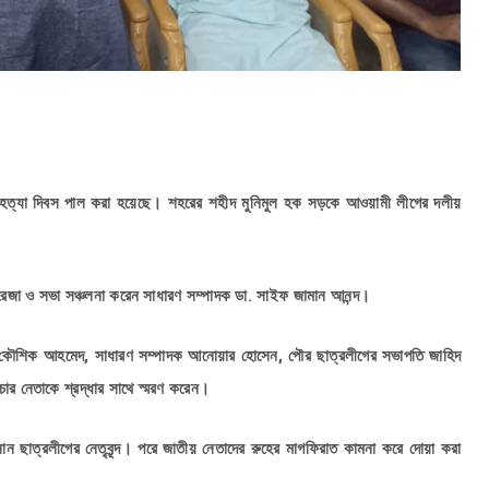
েল হত্যা দিবস পাল করা হয়েছে। শহরের শহীদ মুনিমুল হক সড়কে আওয়ামী লীগের দলীয়
রেজা ও সভা সঞ্চলনা করেন সাধারণ সম্পাদক ডা. সাইফ জামান আনন্দ।
ি কৌশিক আহমেদ, সাধারণ সম্পাদক আনোয়ার হোসেন, পৌর ছাত্রলীগের সভাপতি জাহিদ
চার নেতাকে শ্রদ্ধার সাথে স্মরণ করেন।
 ছাত্রলীগের নেতৃবৃন্দ। পরে জাতীয় নেতাদের রুহের মাগফিরাত কামনা করে দোয়া করা