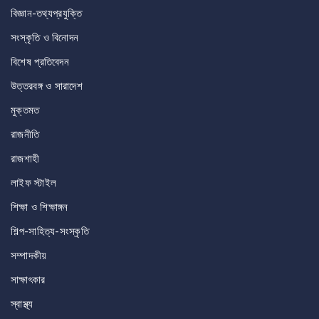
বিজ্ঞান-তথ্যপ্রযুক্তি
সংস্কৃতি ও বিনোদন
বিশেষ প্রতিবেদন
উত্তরবঙ্গ ও সারাদেশ
মুক্তমত
রাজনীতি
রাজশাহী
লাইফ স্টাইল
শিক্ষা ও শিক্ষাঙ্গন
শিল্প-সাহিত্য-সংস্কৃতি
সম্পাদকীয়
সাক্ষাৎকার
স্বাস্থ্য