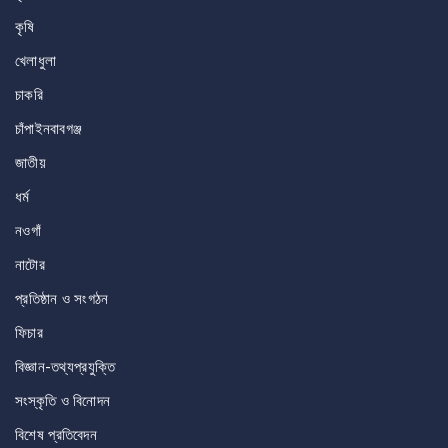
কৃষি
খেলাধুলা
চাকরি
চাঁপাইনবাবগঞ্জ
জাতীয়
ধর্ম
নওগাঁ
নাটোর
প্রতিষ্ঠান ও সংগঠন
ফিচার
বিজ্ঞান-তথ্যপ্রযুক্তি
সংস্কৃতি ও বিনোদন
বিশেষ প্রতিবেদন