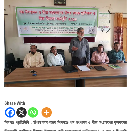
Share With
শিবগঞ্জ প্রতিনিধি : চাঁপাইনবাবগঞ্জের শিবগঞ্জে গম উৎপাদন ও বীজ সংরক্ষণের কৃষকদের