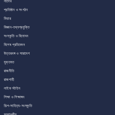
নাটোর
প্রতিষ্ঠান ও সংগঠন
ফিচার
বিজ্ঞান-তথ্যপ্রযুক্তি
সংস্কৃতি ও বিনোদন
বিশেষ প্রতিবেদন
উত্তরবঙ্গ ও সারাদেশ
মুক্তমত
রাজনীতি
রাজশাহী
লাইফ স্টাইল
শিক্ষা ও শিক্ষাঙ্গন
শিল্প-সাহিত্য-সংস্কৃতি
সম্পাদকীয়