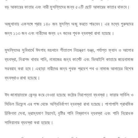
বড় আকারের কাতার এবং নারী মুসল্লিদের জন্য ৫০টি ছোট আকারের কাতার থাকবে।
অজুখানায় একসঙ্গে প্রায় ১৪০ জন মুসল্লি অজু করতে পারবেন। এর মধ্যে পুরুষদের
জন্য ১১৩ জন এবং নারীদের জন্য ২৭ জনের পৃথক ব্যবস্থা রাখা হয়েছে।
মুসল্লিদের সুবিধার্থে ঈদগাহ ময়দানে শীতাতপ নিয়ন্ত্রণ যন্ত্র, পর্যাপ্ত ফ্যান ও আলোর
ব্যবস্থা, নিরাপদ খাবার পানি, নামাজের জন্য কার্পেট এবং ভিআইপি কাতারে জায়নামাজ
সরবরাহ করা হবে। এছাড়া নারীদের জন্য পৃথক প্রবেশ পথ ও নামাজ আদায়ের বিশেষ
ব্যবস্থাও রাখা হয়েছে।
ঈদ জামায়াতকে কেন্দ্র করে নেওয়া হয়েছে কঠোর নিরাপত্তা ব্যবস্থা। ফায়ার সার্ভিস ও
সিভিল ডিফেন্স এর পক্ষ থেকে অগ্নিনির্বাপণ ব্যবস্থা রাখা হয়েছে। পাশাপাশি প্রাথমিক
চিকিৎসা সেবা, ভ্রাম্যমাণ টয়লেট, বৃষ্টির পানি নিষ্কাশন ব্যবস্থা এবং পানি নিরোধক
সামিয়ানার ব্যবস্থা করা হয়েছে।