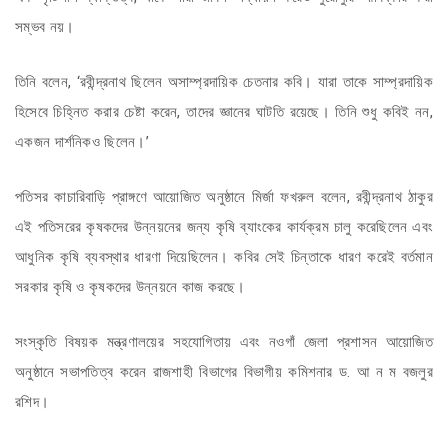
সম্ভব নয়।
তিনি বলেন, ‘রবীন্দ্রনাথ ছিলেন অসাম্প্রদায়িক চেতনার কবি। যারা তাকে সাম্প্রদায়িক
হিসেবে চিহ্নিত করার চেষ্টা করেন, তাদের জ্ঞানের ঘাটতি রয়েছে। তিনি শুধু কবিই নন,
একজন দার্শনিকও ছিলেন।’
পতিসর কাচারিবাড়ি প্রাঙ্গণে আয়োজিত অনুষ্ঠানে মির্জা ফখরুল বলেন, রবীন্দ্রনাথ ঠাকুর
এই পতিসরের কৃষকদের উন্নয়নের জন্য কৃষি ব্যাংকের কার্যক্রম চালু করেছিলেন এবং
আধুনিক কৃষি ব্যবস্থার ধারণা দিয়েছিলেন। কবির সেই চিন্তাকে ধারণ করেই বর্তমান
সরকার কৃষি ও কৃষকদের উন্নয়নে কাজ করছে।
সংস্কৃতি বিষয়ক মন্ত্রণালয়ের সহযোগিতায় এবং নওগাঁ জেলা প্রশাসন আয়োজিত
অনুষ্ঠানে সভাপতিত্ব করেন রাজশাহী বিভাগের বিভাগীয় কমিশনার ড. আ ন ম বজলুর
রশিদ।