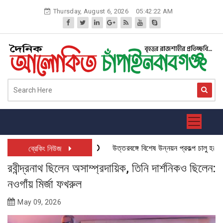
Skip
Thursday, August 6, 2026
05:42:23 AM
to
content
উত্তরবঙ্গে বিশেষ উন্নয়ন প্রকল্প চালু হতে যাচ্
ব্রেকিং নিউজ
রবীন্দ্রনাথ ছিলেন অসাম্প্রদায়িক, তিনি দার্শনিকও ছিলেন:
নওগাঁয় মির্জা ফখরুল
May 09, 2026