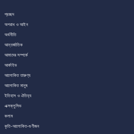
navigation
প্রচ্ছদ
অপরাধ ও আইন
অর্থনীতি
আন্তর্জাতিক
আমাদের সম্পর্কে
আর্কাইভ
আলোকিত তারুণ্য
আলোকিত মানুষ
ইতিহাস ও ঐতিহ্য
এক্সক্লুসিভ
কলাম
কৃতি-আলোকিত-গুণীজন