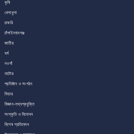
কৃষি
খেলাধুলা
চাকরি
চাঁপাইনবাবগঞ্জ
জাতীয়
ধর্ম
নওগাঁ
নাটোর
প্রতিষ্ঠান ও সংগঠন
ফিচার
বিজ্ঞান-তথ্যপ্রযুক্তি
সংস্কৃতি ও বিনোদন
বিশেষ প্রতিবেদন