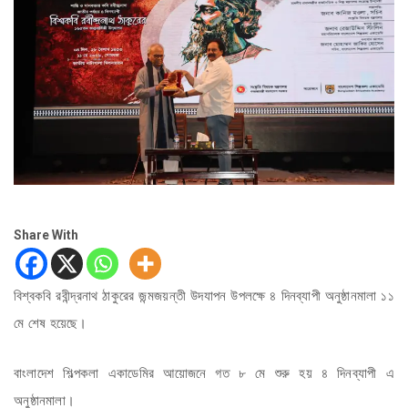
Share With
বিশ্বকবি রবীন্দ্রনাথ ঠাকুরের জন্মজয়ন্তী উদযাপন উপলক্ষে ৪ দিনব্যাপী অনুষ্ঠানমালা ১১
মে শেষ হয়েছে।
বাংলাদেশ শিল্পকলা একাডেমির আয়োজনে গত ৮ মে শুরু হয় ৪ দিনব্যাপী এ
অনুষ্ঠানমালা।