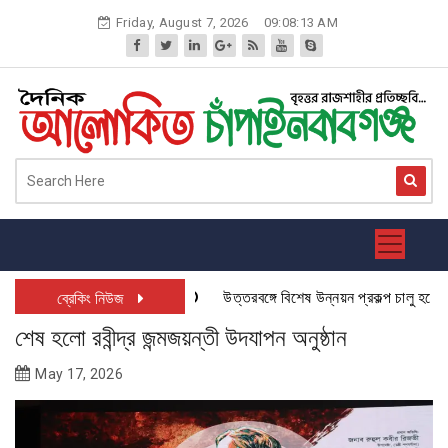
Skip
Friday, August 7, 2026
09:08:14 AM
to
content
উত্তরবঙ্গে বিশেষ উন্নয়ন প্রকল্প চালু হতে যাচ
ব্রেকিং নিউজ
শেষ হলো রবীন্দ্র জন্মজয়ন্তী উদযাপন অনুষ্ঠান
May 17, 2026