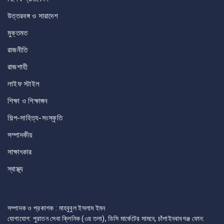
উত্তরবঙ্গ ও সারাদেশ
মুক্তমত
রাজনীতি
রাজশাহী
লাইফ স্টাইল
শিক্ষা ও শিক্ষাঙ্গন
শিল্প-সাহিত্য-সংস্কৃতি
সম্পাদকীয়
সাক্ষাৎকার
স্বাস্থ্য
সম্পাদক ও প্রকাশক : মাহবুবুল ইসলাম ইমন
যোগাযোগ: পুরাতন সেবা ক্লিনিক (৩য় তলা), ডিসি মার্কেটের সামনে, চাঁপাইনবাবগঞ্জ ফোন: