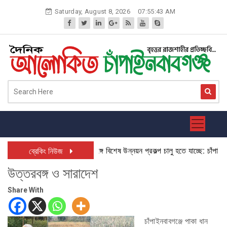
Skip
Saturday, August 8, 2026
07:55:44 AM
to
content
উত্তরবঙ্গে বিশেষ উন্নয়ন প্রকল্প চালু হতে যাচ্ছে: চাঁপাইনবাবগঞ্জে ড
ব্রেকিং নিউজ
উত্তরবঙ্গ ও সারাদেশ
Share With
চাঁপাইনবাবগঞ্জে পাকা ধান