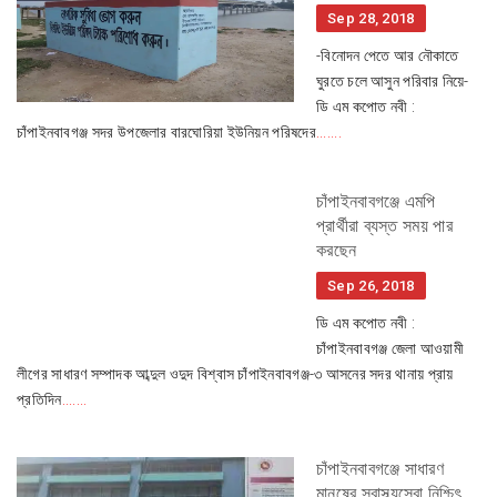
Sep 28, 2018
-বিনোদন পেতে আর নৌকাতে
ঘুরতে চলে আসুন পরিবার নিয়ে-
ডি এম কপোত নবী :
চাঁপাইনবাবগঞ্জ সদর উপজেলার বারঘোরিয়া ইউনিয়ন পরিষদের
.......
চাঁপাইনবাবগঞ্জে এমপি
প্রার্থীরা ব্যস্ত সময় পার
করছেন
Sep 26, 2018
ডি এম কপোত নবী :
চাঁপাইনবাবগঞ্জ জেলা আওয়ামী
লীগের সাধারণ সম্পাদক আব্দুল ওদুদ বিশ্বাস চাঁপাইনবাবগঞ্জ-৩ আসনের সদর থানায় প্রায়
প্রতিদিন
.......
চাঁপাইনবাবগঞ্জে সাধারণ
মানুষের স্বাস্থ্যসেবা নিশ্চিৎ