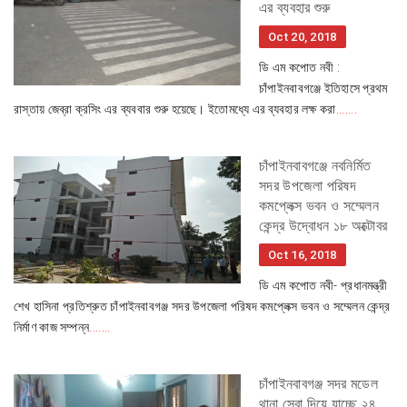
এর ব্যবহার শুরু
Oct 20, 2018
ডি এম কপোত নবী :
চাঁপাইনবাবগঞ্জে ইতিহাসে প্রথম
রাস্তায় জেব্রা ক্রসিং এর ব্যববার শুরু হয়েছে। ইতোমধ্যে এর ব্যবহার লক্ষ করা
.......
চাঁপাইনবাবগঞ্জে নবনির্মিত
সদর উপজেলা পরিষদ
কমপ্লেক্স ভবন ও সম্মেলন
কেন্দ্র উদ্বোধন ১৮ অক্টোবর
Oct 16, 2018
ডি এম কপোত নবী- প্রধানমন্ত্রী
শেখ হাসিনা প্রতিশ্রুত চাঁপাইনবাবগঞ্জ সদর উপজেলা পরিষদ কমপ্লেক্স ভবন ও সম্মেলন কেন্দ্র
নির্মাণ কাজ সম্পন্ন
.......
চাঁপাইনবাবগঞ্জ সদর মডেল
থানা সেবা দিয়ে যাচ্ছে ২৪