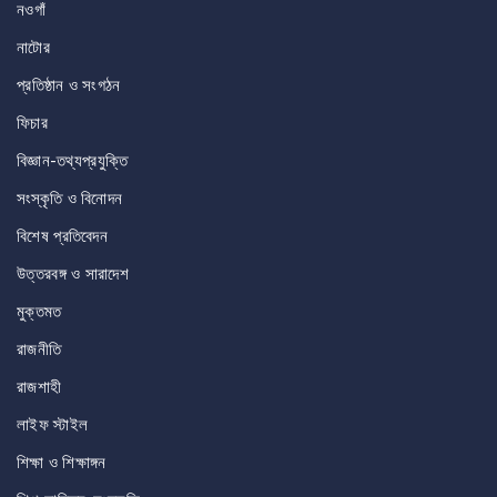
নওগাঁ
নাটোর
প্রতিষ্ঠান ও সংগঠন
ফিচার
বিজ্ঞান-তথ্যপ্রযুক্তি
সংস্কৃতি ও বিনোদন
বিশেষ প্রতিবেদন
উত্তরবঙ্গ ও সারাদেশ
মুক্তমত
রাজনীতি
রাজশাহী
লাইফ স্টাইল
শিক্ষা ও শিক্ষাঙ্গন