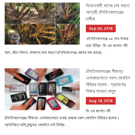
ভিয়েতনামী ডাবের চাষ করতে
আগ্রহী চাঁপাইনবাবগঞ্জের
চাষীরা
Sep 06, 2018
-চাঁপাইনবাবগঞ্জে ৬৫ লাখ টাকার
চারা বিক্রি- ডি এম কপোত নবী :
আম, কাঁচা-পিতল, লাক্ষাসহ নানা কারণে চাঁপাইনবাবগঞ্জ জেলার নাম রয়েছে
.......
চাঁপাইনবাবগঞ্জের সীমান্ত
এলাকাগুলোতে নকল মোবাইল
বিক্রির ব্যবসা : প্রতারণার
শিকার সাধারণ মানুষ
Aug 18, 2018
ডি এম কপোত নবী :
চাঁপাইনবাবগঞ্জের সীমান্ত এলাকাগুলোতে চলছে রমরমা নকল মোবাইল বিক্রির ব্যবসা।
প্রতিনিয়ত দামি ব্র্যান্ডের মোবাইল সেট বিক্রি
.......